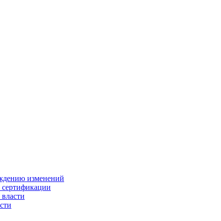
ождению изменений
и сертификации
 власти
сти