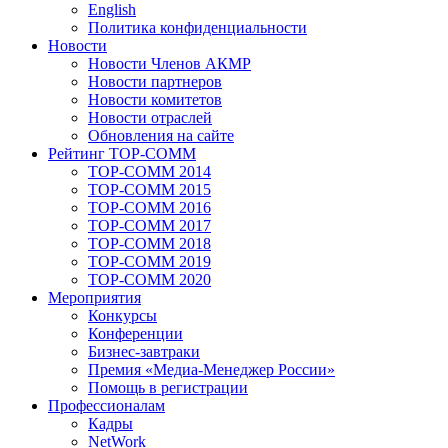
English
Политика конфиденциальности
Новости
Новости Членов АКМР
Новости партнеров
Новости комитетов
Новости отраслей
Обновления на сайте
Рейтинг TOP-COMM
TOP-COMM 2014
TOP-COMM 2015
TOP-COMM 2016
TOP-COMM 2017
TOP-COMM 2018
TOP-COMM 2019
TOP-COMM 2020
Мероприятия
Конкурсы
Конференции
Бизнес-завтраки
Премия «Медиа-Менеджер России»
Помощь в регистрации
Профессионалам
Кадры
NetWork