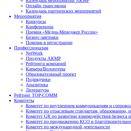
Календарь мероприятий АКМР
Онлайн трансляции
Календарь партнерских мероприятий
Мероприятия
Конкурсы
Конференции
Премия «Медиа-Менеджер России»
Бизнес-завтраки
Помощь в регистрации
Профессионалам
NetWork
Продукты АКМР
Рейтинги компаний
Карьера/Волонтеры
Образовательный проект
Подрядчики
Аналитика
Литература
Рейтинг TOP-COMM
Комитеты
Комитет по внутренним коммуникациям и сопров
Комитет по отраслевым стандартам, образованию, 
Комитет GR по развитию взаимодействия бизнеса и
Комитет по продвижению КСО и благотворительно
Комитет по международной деятельности