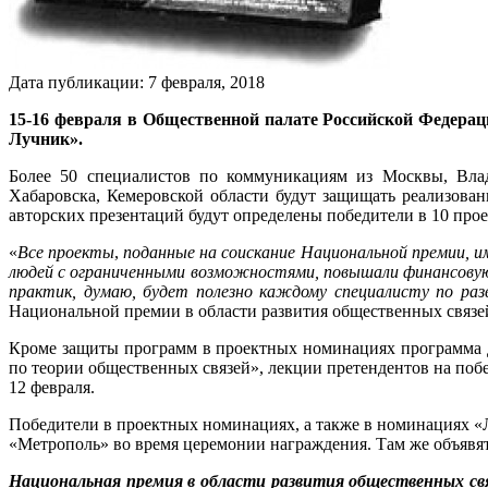
Дата публикации:
7
февраля
,
2018
15-16 февраля в Общественной палате Российской Федера
Лучник».
Более 50 специалистов по коммуникациям из Москвы, Влади
Хабаровска, Кемеровской области будут защищать реализов
авторских презентаций будут определены победители в 10 п
«
Все проекты
,
поданные на соискание Национальной премии, 
людей с ограниченными возможностями, повышали финансовую
практик, думаю, будет полезно каждому специалисту по ра
Национальной премии в области развития общественных свя
Кроме защиты программ в проектных номинациях программа Д
по теории общественных связей», лекции претендентов на по
12 февраля.
Победители в проектных номинациях, а также в номинациях «Л
«Метрополь» во время церемонии награждения. Там же объявят
Национальная премия в области развития общественных св