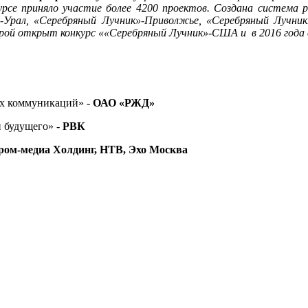
урсе приняло участие более 4200 проектов. Создана система 
-Урал, «Серебряный Лучник»-Приволжье, «Серебряный Лучник
орой открыт конкурс ««Серебряный Лучник»-США и в 2016 года 
х коммуникаций» -
ОАО «РЖД»
 будущего» -
РВК
ром-медиа Холдинг, НТВ, Эхо Москва