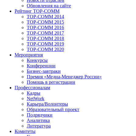
Новости отраслей
Обновления на сайте
Рейтинг TOP-COMM
TOP-COMM 2014
TOP-COMM 2015
TOP-COMM 2016
TOP-COMM 2017
TOP-COMM 2018
TOP-COMM 2019
TOP-COMM 2020
Мероприятия
Конкурсы
Конференции
Бизнес-завтраки
Премия «Медиа-Менеджер России»
Помощь в регистрации
Профессионалам
Кадры
NetWork
Карьера/Волонтеры
Образовательный проект
Подрядчики
Аналитика
Литература
Комитеты