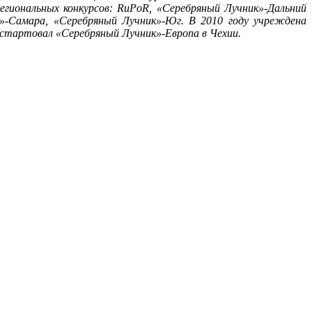
региональных конкурсов:
RuPoR
, «Серебряный Лучник»-Дальний
»-Самара, «Серебряный Лучник»-Юг. В 2010 году учреждена
стартовал «Серебряный Лучник»-Европа в Чехии.