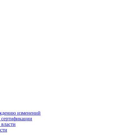
ождению изменений
и сертификации
 власти
сти