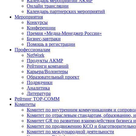
Календарь мероприятий АКМР
Онлайн трансляции
Календарь партнерских мероприятий
Мероприятия
Конкурсы
Конференции
Премия «Медиа-Менеджер России»
Бизнес-завтраки
Помощь в регистрации
Профессионалам
NetWork
Продукты АКМР
Рейтинги компаний
Карьера/Волонтеры
Образовательный проект
Подрядчики
Аналитика
Литература
Рейтинг TOP-COMM
Комитеты
Комитет по внутренним коммуникациям и сопров
Комитет по отраслевым стандартам, образованию, 
Комитет GR по развитию взаимодействия бизнеса и
Комитет по продвижению КСО и благотворительно
Комитет по международной деятельности