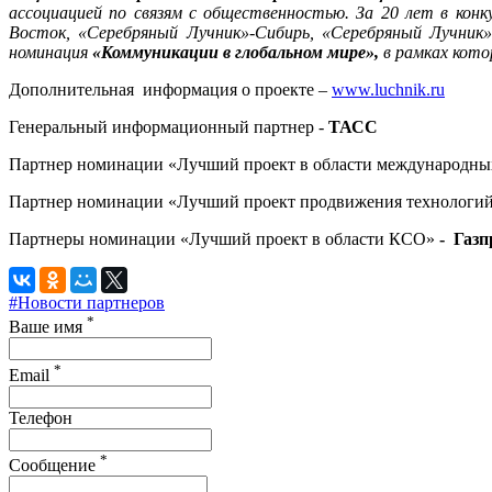
ассоциацией по связям с общественностью. За 20 лет в конк
Восток, «Серебряный Лучник»-Сибирь, «Серебряный Лучник»
номинация
«Коммуникации в глобальном мире»,
в рамках кот
Дополнительная информация о проекте –
www.luchnik.ru
Генеральный информационный партнер -
ТАСС
Партнер номинации «Лучший проект в области международны
Партнер номинации «Лучший проект продвижения технологий
Партнеры номинации «Лучший проект в области КСО»
- Газп
#Новости партнеров
*
Ваше имя
*
Email
Телефон
*
Сообщение