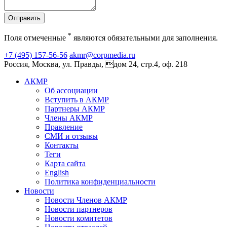
Отправить
*
Поля отмеченные
являются обязательными для заполнения.
+7 (495) 157-56-56
akmr@corpmedia.ru
Россия, Москва, ул. Правды, дом 24, стр.4, оф. 218
АКМР
Об ассоциации
Вступить в АКМР
Партнеры АКМР
Члены АКМР
Правление
СМИ и отзывы
Контакты
Теги
Карта сайта
English
Политика конфиденциальности
Новости
Новости Членов АКМР
Новости партнеров
Новости комитетов