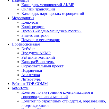
Календарь
Календарь мероприятий АКМР
Онлайн трансляции
Календарь партнерских мероприятий
Мероприятия
Конкурсы
Конференции
Премия «Медиа-Менеджер России»
Бизнес-завтраки
Помощь в регистрации
Профессионалам
NetWork
Продукты АКМР
Рейтинги компаний
Карьера/Волонтеры
Образовательный проект
Подрядчики
Аналитика
Литература
Рейтинг TOP-COMM
Комитеты
Комитет по внутренним коммуникациям и
сопровождению изменений
Комитет по отраслевым стандартам, образованию,
и сертификации