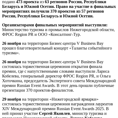
подано
473 проекта
из
63 регионов России, Республики
Беларусь и
Южной Осетии. Право на участие в финальных
мероприятиях получили 370 проектов из 57 регионов
России, Республики Беларусь и Южной Осетии.
Организаторами финальных мероприятий выступили:
Министерство туризма и промыслов Нижегородской области,
ФРОС Region PR и ООО «Консалтинг-Тур.
26 ноября
на территории Бизнес-центра V Business Bay
прошел благотворительный концерт «Таланты событийного
туризма».
26 ноября
на территории Бизнес-центра V Business Bay
состоялась торжественная церемония открытия финала
премии, где с напутственными словами выступили Лариса
Кобелева, генеральный директор ФРОС Region PR, и Ольга
Хоточкина, председатель Экспертного совета Международной
премии Russian Event Awards. В этот день прошли публичные
презентации 370 проектов-финалистов.
29 ноября
на территории «Нижегородской ярмарки»
состоялась торжественная церемония награждения лауреатов
XIV Международной премии Russian Event Awards 2025. В
ней принял участие
Сергей Яковлев
, министр туризма и