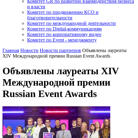
Комитет GR по развитию взаимодействия бизнеса
и власти
Комитет по продвижению КСО и
благотворительности
Комитет по международной деятельности
Комитет по Digital-коммуникациям
Комитет по корпоративному видео
Комитет по Event - менеджменту
Главная
Новости
Новости партнеров
Объявлены лауреаты
ХIV Международной премии Russian Event Awards
Объявлены лауреаты ХIV
Международной премии
Russian Event Awards