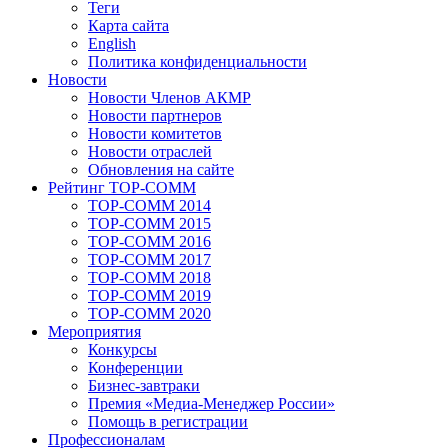
Теги
Карта сайта
English
Политика конфиденциальности
Новости
Новости Членов АКМР
Новости партнеров
Новости комитетов
Новости отраслей
Обновления на сайте
Рейтинг TOP-COMM
TOP-COMM 2014
TOP-COMM 2015
TOP-COMM 2016
TOP-COMM 2017
TOP-COMM 2018
TOP-COMM 2019
TOP-COMM 2020
Мероприятия
Конкурсы
Конференции
Бизнес-завтраки
Премия «Медиа-Менеджер России»
Помощь в регистрации
Профессионалам