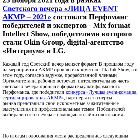
Светского вечера «ЛИЦА EVENT
АКМР – 2021»
состоялся Перфоманс
победителей и экспертов - Mix format
Intellect Show, победителями которого
стали Okin Group, digital-агентство
«Интериум» и LG.
Каждый год Светский вечер меняет формат. В прошлом году
на мероприятии АКМР прошло искрометное Tik-Tok Show, а в
этом году, согласно задумке, проработанной членами
Оргкомитета на рабочих встречах, интеллектуальная часть
светского вечера прошла в формате мультиформатного
Перфоманса, где победители
конкурса «Лучшая event-команда,
сертифицированная АКМР»
, партнеры и эксперты
рынка представили свои искрометные зажигательные
выступления по профессиональным темам. Победителей
выбирали гости вечера с помощью онлайн-голосования.
По итогам голосования места распределились следующим