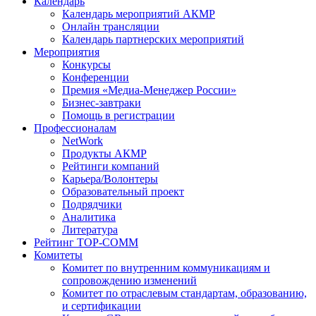
Календарь
Календарь мероприятий АКМР
Онлайн трансляции
Календарь партнерских мероприятий
Мероприятия
Конкурсы
Конференции
Премия «Медиа-Менеджер России»
Бизнес-завтраки
Помощь в регистрации
Профессионалам
NetWork
Продукты АКМР
Рейтинги компаний
Карьера/Волонтеры
Образовательный проект
Подрядчики
Аналитика
Литература
Рейтинг TOP-COMM
Комитеты
Комитет по внутренним коммуникациям и
сопровождению изменений
Комитет по отраслевым стандартам, образованию,
и сертификации