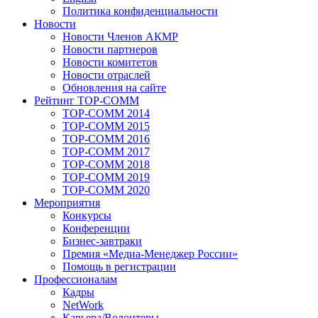
Политика конфиденциальности
Новости
Новости Членов АКМР
Новости партнеров
Новости комитетов
Новости отраслей
Обновления на сайте
Рейтинг TOP-COMM
TOP-COMM 2014
TOP-COMM 2015
TOP-COMM 2016
TOP-COMM 2017
TOP-COMM 2018
TOP-COMM 2019
TOP-COMM 2020
Мероприятия
Конкурсы
Конференции
Бизнес-завтраки
Премия «Медиа-Менеджер России»
Помощь в регистрации
Профессионалам
Кадры
NetWork
Карьера/Волонтеры