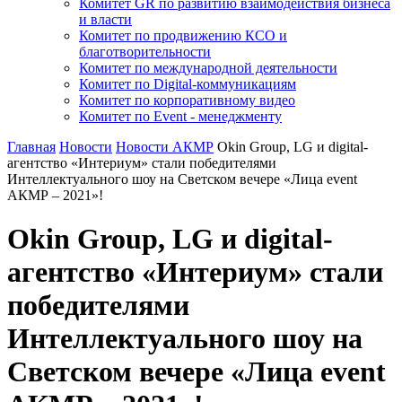
Комитет GR по развитию взаимодействия бизнеса
и власти
Комитет по продвижению КСО и
благотворительности
Комитет по международной деятельности
Комитет по Digital-коммуникациям
Комитет по корпоративному видео
Комитет по Event - менеджменту
Главная
Новости
Новости АКМР
Okin Group, LG и digital-
агентство «Интериум» стали победителями
Интеллектуального шоу на Светском вечере «Лица event
АКМР – 2021»!
Okin Group, LG и digital-
агентство «Интериум» стали
победителями
Интеллектуального шоу на
Светском вечере «Лица event