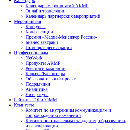
Календарь
Календарь мероприятий АКМР
Онлайн трансляции
Календарь партнерских мероприятий
Мероприятия
Конкурсы
Конференции
Премия «Медиа-Менеджер России»
Бизнес-завтраки
Помощь в регистрации
Профессионалам
NetWork
Продукты АКМР
Рейтинги компаний
Карьера/Волонтеры
Образовательный проект
Подрядчики
Аналитика
Литература
Рейтинг TOP-COMM
Комитеты
Комитет по внутренним коммуникациям и
сопровождению изменений
Комитет по отраслевым стандартам, образованию,
и сертификации