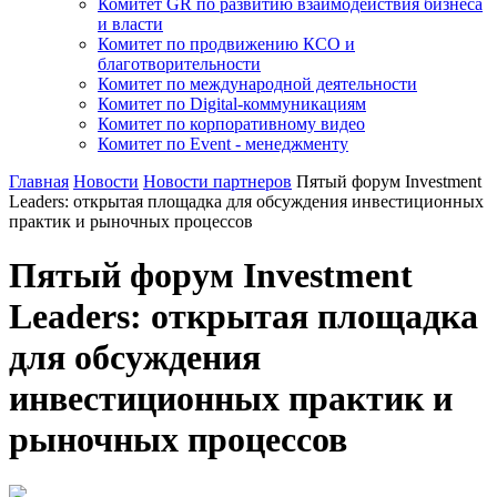
Комитет GR по развитию взаимодействия бизнеса
и власти
Комитет по продвижению КСО и
благотворительности
Комитет по международной деятельности
Комитет по Digital-коммуникациям
Комитет по корпоративному видео
Комитет по Event - менеджменту
Главная
Новости
Новости партнеров
Пятый форум Investment
Leaders: открытая площадка для обсуждения инвестиционных
практик и рыночных процессов
Пятый форум Investment
Leaders: открытая площадка
для обсуждения
инвестиционных практик и
рыночных процессов