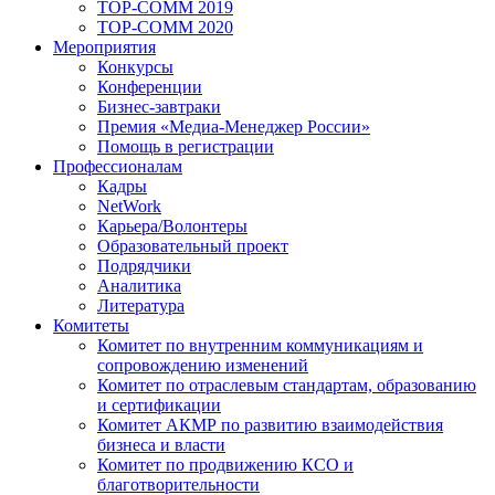
TOP-COMM 2019
TOP-COMM 2020
Мероприятия
Конкурсы
Конференции
Бизнес-завтраки
Премия «Медиа-Менеджер России»
Помощь в регистрации
Профессионалам
Кадры
NetWork
Карьера/Волонтеры
Образовательный проект
Подрядчики
Аналитика
Литература
Комитеты
Комитет по внутренним коммуникациям и
сопровождению изменений
Комитет по отраслевым стандартам, образованию
и сертификации
Комитет АКМР по развитию взаимодействия
бизнеса и власти
Комитет по продвижению КСО и
благотворительности