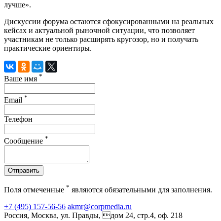
лучше».
Дискуссии форума остаются сфокусированными на реальных
кейсах и актуальной рыночной ситуации, что позволяет
участникам не только расширять кругозор, но и получать
практические ориентиры.
*
Ваше имя
*
Email
Телефон
*
Сообщение
Отправить
*
Поля отмеченные
являются обязательными для заполнения.
+7 (495) 157-56-56
akmr@corpmedia.ru
Россия, Москва, ул. Правды, дом 24, стр.4, оф. 218