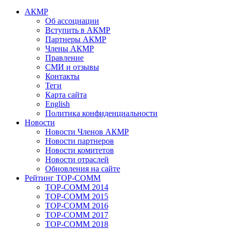
АКМР
Об ассоциации
Вступить в АКМР
Партнеры АКМР
Члены АКМР
Правление
СМИ и отзывы
Контакты
Теги
Карта сайта
English
Политика конфиденциальности
Новости
Новости Членов АКМР
Новости партнеров
Новости комитетов
Новости отраслей
Обновления на сайте
Рейтинг TOP-COMM
TOP-COMM 2014
TOP-COMM 2015
TOP-COMM 2016
TOP-COMM 2017
TOP-COMM 2018