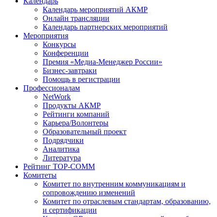
Календарь
Календарь мероприятий АКМР
Онлайн трансляции
Календарь партнерских мероприятий
Мероприятия
Конкурсы
Конференции
Премия «Медиа-Менеджер России»
Бизнес-завтраки
Помощь в регистрации
Профессионалам
NetWork
Продукты АКМР
Рейтинги компаний
Карьера/Волонтеры
Образовательный проект
Подрядчики
Аналитика
Литература
Рейтинг TOP-COMM
Комитеты
Комитет по внутренним коммуникациям и
сопровождению изменений
Комитет по отраслевым стандартам, образованию,
и сертификации