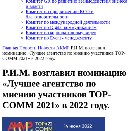
Комитет GR по развитию взаимодействия бизнеса
и власти
Комитет по продвижению КСО и
благотворительности
Комитет по международной деятельности
Комитет по Digital-коммуникациям
Комитет по корпоративному видео
Комитет по Event - менеджменту
Главная
Новости
Новости АКМР
Р.И.М. возглавил
номинацию «Лучшее агентство по мнению участников TOP-
COMM 2021» в 2022 году.
Р.И.М. возглавил номинацию
«Лучшее агентство по
мнению участников TOP-
COMM 2021» в 2022 году.