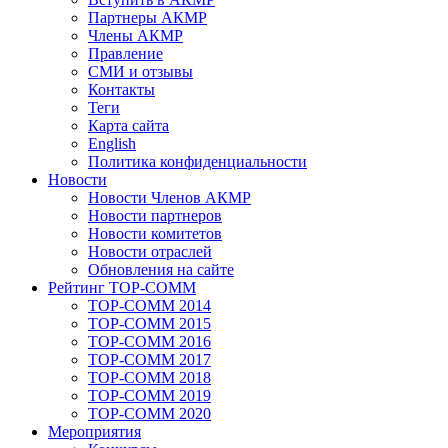
Партнеры АКМР
Члены АКМР
Правление
СМИ и отзывы
Контакты
Теги
Карта сайта
English
Политика конфиденциальности
Новости
Новости Членов АКМР
Новости партнеров
Новости комитетов
Новости отраслей
Обновления на сайте
Рейтинг TOP-COMM
TOP-COMM 2014
TOP-COMM 2015
TOP-COMM 2016
TOP-COMM 2017
TOP-COMM 2018
TOP-COMM 2019
TOP-COMM 2020
Мероприятия