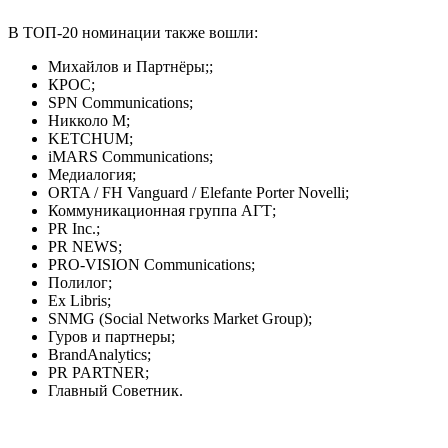
В ТОП-20 номинации также вошли:
Михайлов и Партнёры;;
КРОС;
SPN Communications;
Никколо М;
KETCHUM;
iMARS Communications;
Медиалогия;
ORTA / FH Vanguard / Elefante Porter Novelli;
Коммуникационная группа АГТ;
PR Inc.;
PR NEWS;
PRO-VISION Communications;
Полилог;
Ex Libris;
SNMG (Social Networks Market Group);
Гуров и партнеры;
BrandAnalytics;
PR PARTNER;
Главный Советник.