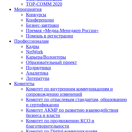
TOP-COMM 2020
Мероприятия
Конкурсы
Конференции
Бизнес-завтраки
Премия «Медиа-Менеджер России»
Помощь в регистрации
Профессионалам
Кадры
NetWork
Карьера/Волонтеры
Образовательный проект
Подрядчики
Аналитика
Литература
Комитеты
Комитет по внутренним коммуникациям и
сопровождению изменений
Комитет по отраслевым стандартам, образованию
и сертификации
Комитет АКМР по развитию взаимодействия
бизнеса и власти
Комитет по продвижению КСО и
благотворительности
Комитет по Digital-коммуникациям