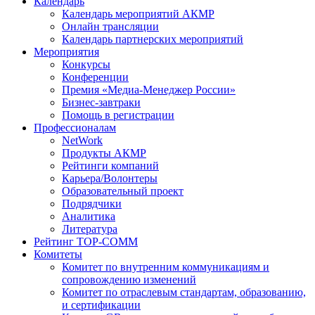
Календарь
Календарь мероприятий АКМР
Онлайн трансляции
Календарь партнерских мероприятий
Мероприятия
Конкурсы
Конференции
Премия «Медиа-Менеджер России»
Бизнес-завтраки
Помощь в регистрации
Профессионалам
NetWork
Продукты АКМР
Рейтинги компаний
Карьера/Волонтеры
Образовательный проект
Подрядчики
Аналитика
Литература
Рейтинг TOP-COMM
Комитеты
Комитет по внутренним коммуникациям и
сопровождению изменений
Комитет по отраслевым стандартам, образованию,
и сертификации