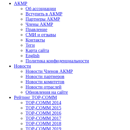
АКМР
Об ассоциации
Вступить в АКМР
Партнеры АКМР
Члены АКМР
Правление
СМИ и отзывы
Контакты
Теги
Карта сайта
English
Политика конфиденциальности
Новости
Новости Членов АКМР
Новости партнеров
Новости комитетов
Новости отраслей
Обновления на сайте
Рейтинг TOP-COMM
TOP-COMM 2014
TOP-COMM 2015
TOP-COMM 2016
TOP-COMM 2017
TOP-COMM 2018
TOP-COMM 2019