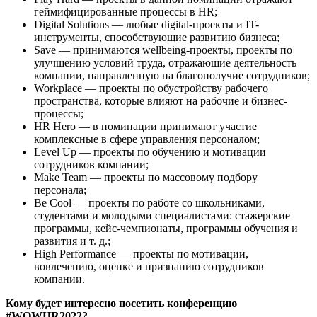
геймифицированные процессы в HR;
Digital Solutions — любые digital-проекты и IT-
инструменты, способствующие развитию бизнеса;
Save — принимаются wellbeing-проекты, проекты по
улучшению условий труда, отражающие деятельность
компании, направленную на благополучие сотрудников;
Workplace — проекты по обустройству рабочего
пространства, которые влияют на рабочие и бизнес-
процессы;
HR Hero — в номинации принимают участие
комплексные в сфере управления персоналом;
Level Up — проекты по обучению и мотивации
сотрудников компании;
Make Team — проекты по массовому подбору
персонала;
Be Cool — проекты по работе со школьниками,
студентами и молодыми специалистами: стажерские
программы, кейс-чемпионаты, программы обучения и
развития и т. д.;
High Performance — проекты по мотивации,
вовлечению, оценке и признанию сотрудников
компании.
Кому будет интересно посетить конференцию
#
WOWHR
2022?