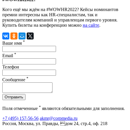
Кого ещё мы ждём на #WOWHR2022? Кейсы номинантов
премии интересны как HR-специалистам, так и
руководителям компаний и управленцам первого уровня.
Купить билеты на конференцию можно
на сайте
.
*
Ваше имя
*
Email
Телефон
*
Сообщение
Отправить
*
Поля отмеченные
являются обязательными для заполнения.
+7 (495) 157-56-56
akmr@corpmedia.ru
Россия, Москва, ул. Правды, дом 24, стр.4, оф. 218