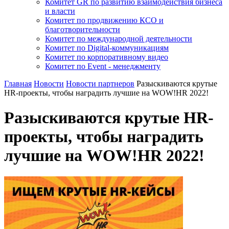
Комитет GR по развитию взаимодействия бизнеса
и власти
Комитет по продвижению КСО и
благотворительности
Комитет по международной деятельности
Комитет по Digital-коммуникациям
Комитет по корпоративному видео
Комитет по Event - менеджменту
Главная
Новости
Новости партнеров
Разыскиваются крутые
HR-проекты, чтобы наградить лучшие на WOW!HR 2022!
Разыскиваются крутые HR-
проекты, чтобы наградить
лучшие на WOW!HR 2022!