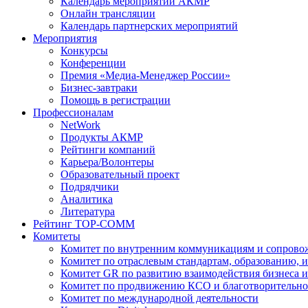
Календарь мероприятий АКМР
Онлайн трансляции
Календарь партнерских мероприятий
Мероприятия
Конкурсы
Конференции
Премия «Медиа-Менеджер России»
Бизнес-завтраки
Помощь в регистрации
Профессионалам
NetWork
Продукты АКМР
Рейтинги компаний
Карьера/Волонтеры
Образовательный проект
Подрядчики
Аналитика
Литература
Рейтинг TOP-COMM
Комитеты
Комитет по внутренним коммуникациям и сопров
Комитет по отраслевым стандартам, образованию, 
Комитет GR по развитию взаимодействия бизнеса и
Комитет по продвижению КСО и благотворительно
Комитет по международной деятельности