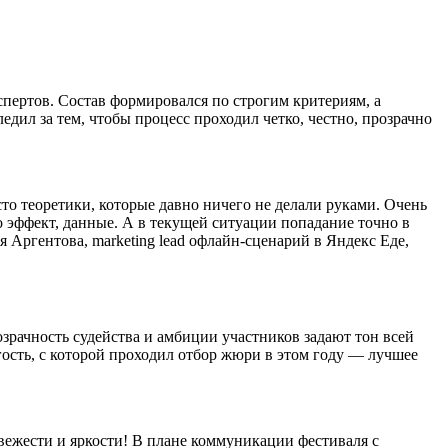
пертов. Состав формировался по строгим критериям, а
ил за тем, чтобы процесс проходил четко, честно, прозрачно
то теоретики, которые давно ничего не делали руками. Очень
 эффект, данные. А в текущей ситуации попадание точно в
я Аргентова, marketing lead офлайн-сценарий в Яндекс Еде,
розрачность судейства и амбиции участников задают тон всей
огость, с которой проходил отбор жюри в этом году — лучшее
вежести и яркости! В плане коммуникации фестиваля с