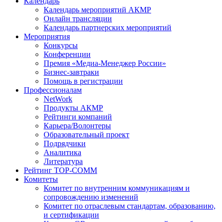
Календарь
Календарь мероприятий АКМР
Онлайн трансляции
Календарь партнерских мероприятий
Мероприятия
Конкурсы
Конференции
Премия «Медиа-Менеджер России»
Бизнес-завтраки
Помощь в регистрации
Профессионалам
NetWork
Продукты АКМР
Рейтинги компаний
Карьера/Волонтеры
Образовательный проект
Подрядчики
Аналитика
Литература
Рейтинг TOP-COMM
Комитеты
Комитет по внутренним коммуникациям и
сопровождению изменений
Комитет по отраслевым стандартам, образованию,
и сертификации