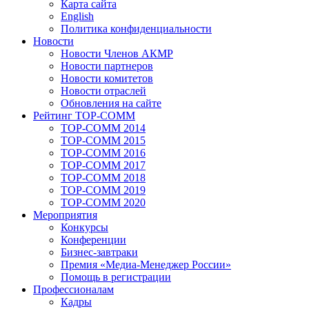
Карта сайта
English
Политика конфиденциальности
Новости
Новости Членов АКМР
Новости партнеров
Новости комитетов
Новости отраслей
Обновления на сайте
Рейтинг TOP-COMM
TOP-COMM 2014
TOP-COMM 2015
TOP-COMM 2016
TOP-COMM 2017
TOP-COMM 2018
TOP-COMM 2019
TOP-COMM 2020
Мероприятия
Конкурсы
Конференции
Бизнес-завтраки
Премия «Медиа-Менеджер России»
Помощь в регистрации
Профессионалам
Кадры