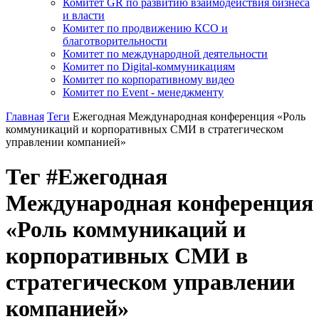
Комитет GR по развитию взаимодействия бизнеса
и власти
Комитет по продвижению КСО и
благотворительности
Комитет по международной деятельности
Комитет по Digital-коммуникациям
Комитет по корпоративному видео
Комитет по Event - менеджменту
Главная
Теги
Ежегодная Международная конференция «Роль
коммуникаций и корпоративных СМИ в стратегическом
управлении компанией»
Тег #Ежегодная
Международная конференция
«Роль коммуникаций и
корпоративных СМИ в
стратегическом управлении
компанией»