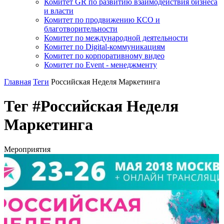
Комитет GR по развитию взаимодействия бизнеса
и власти
Комитет по продвижению КСО и
благотворительности
Комитет по международной деятельности
Комитет по Digital-коммуникациям
Комитет по корпоративному видео
Комитет по Event - менеджменту
Главная
Теги
Российская Неделя Маркетинга
Тег #Российская Неделя
Маркетинга
Мероприятия