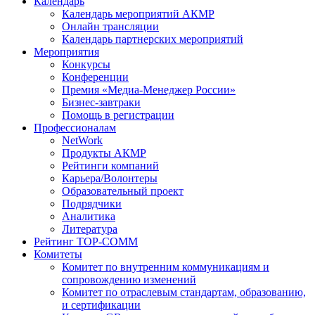
Календарь
Календарь мероприятий АКМР
Онлайн трансляции
Календарь партнерских мероприятий
Мероприятия
Конкурсы
Конференции
Премия «Медиа-Менеджер России»
Бизнес-завтраки
Помощь в регистрации
Профессионалам
NetWork
Продукты АКМР
Рейтинги компаний
Карьера/Волонтеры
Образовательный проект
Подрядчики
Аналитика
Литература
Рейтинг TOP-COMM
Комитеты
Комитет по внутренним коммуникациям и
сопровождению изменений
Комитет по отраслевым стандартам, образованию,
и сертификации