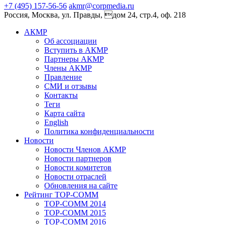
+7 (495) 157-56-56
akmr@corpmedia.ru
Россия, Москва, ул. Правды, дом 24, стр.4, оф. 218
АКМР
Об ассоциации
Вступить в АКМР
Партнеры АКМР
Члены АКМР
Правление
СМИ и отзывы
Контакты
Теги
Карта сайта
English
Политика конфиденциальности
Новости
Новости Членов АКМР
Новости партнеров
Новости комитетов
Новости отраслей
Обновления на сайте
Рейтинг TOP-COMM
TOP-COMM 2014
TOP-COMM 2015
TOP-COMM 2016