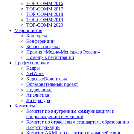
TOP-COMM 2016
TOP-COMM 2017
TOP-COMM 2018
TOP-COMM 2019
TOP-COMM 2020
Мероприятия
Конкурсы
Конференции
Бизнес-завтраки
Премия «Медиа-Менеджер России»
Помощь в регистрации
Профессионалам
Кадры
NetWork
Карьера/Волонтеры
Образовательный проект
Подрядчики
Аналитика
Литература
Комитеты
Комитет по внутренним коммуникациям и
сопровождению изменений
Комитет по отраслевым стандартам, образованию
и сертификации
Комитет АКМР по развитию взаимодействия