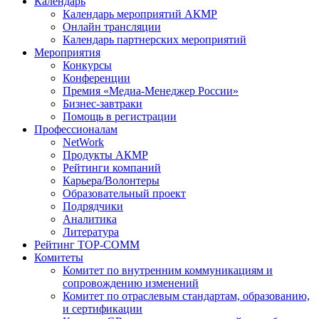
Календарь
Календарь мероприятий АКМР
Онлайн трансляции
Календарь партнерских мероприятий
Мероприятия
Конкурсы
Конференции
Премия «Медиа-Менеджер России»
Бизнес-завтраки
Помощь в регистрации
Профессионалам
NetWork
Продукты АКМР
Рейтинги компаний
Карьера/Волонтеры
Образовательный проект
Подрядчики
Аналитика
Литература
Рейтинг TOP-COMM
Комитеты
Комитет по внутренним коммуникациям и
сопровождению изменений
Комитет по отраслевым стандартам, образованию,
и сертификации