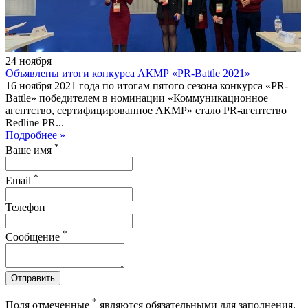
24
ноября
Объявлены итоги конкурса АКМР «PR-Battle 2021»
16 ноября 2021 года по итогам пятого сезона конкурса «PR-
Battle» победителем в номинации «Коммуникационное
агентство, сертифицированное АКМР» стало PR-агентство
Redline PR...
Подробнее »
*
Ваше имя
*
Email
Телефон
*
Сообщение
Отправить
*
Поля отмеченные
являются обязательными для заполнения.