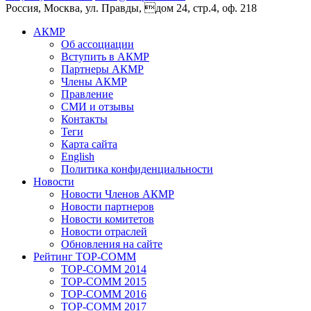
Россия, Москва, ул. Правды, дом 24, стр.4, оф. 218
АКМР
Об ассоциации
Вступить в АКМР
Партнеры АКМР
Члены АКМР
Правление
СМИ и отзывы
Контакты
Теги
Карта сайта
English
Политика конфиденциальности
Новости
Новости Членов АКМР
Новости партнеров
Новости комитетов
Новости отраслей
Обновления на сайте
Рейтинг TOP-COMM
TOP-COMM 2014
TOP-COMM 2015
TOP-COMM 2016
TOP-COMM 2017