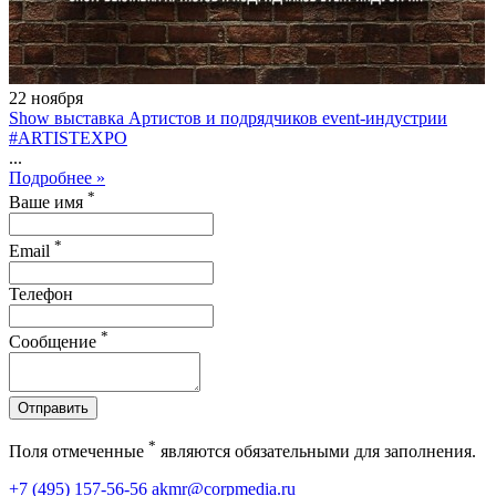
22
ноября
Show выставка Артистов и подрядчиков event-индустрии
#ARTISTEXPO
...
Подробнее »
*
Ваше имя
*
Email
Телефон
*
Сообщение
Отправить
*
Поля отмеченные
являются обязательными для заполнения.
+7 (495) 157-56-56
akmr@corpmedia.ru