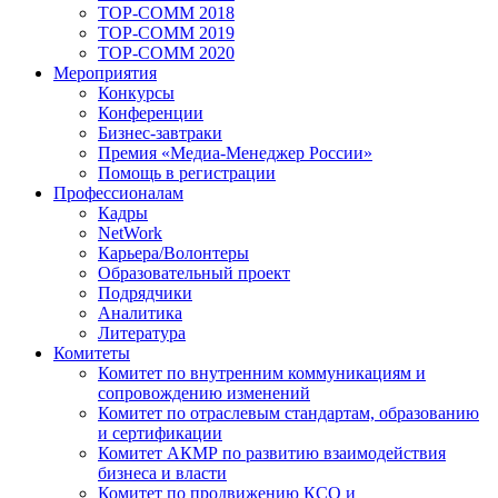
TOP-COMM 2018
TOP-COMM 2019
TOP-COMM 2020
Мероприятия
Конкурсы
Конференции
Бизнес-завтраки
Премия «Медиа-Менеджер России»
Помощь в регистрации
Профессионалам
Кадры
NetWork
Карьера/Волонтеры
Образовательный проект
Подрядчики
Аналитика
Литература
Комитеты
Комитет по внутренним коммуникациям и
сопровождению изменений
Комитет по отраслевым стандартам, образованию
и сертификации
Комитет АКМР по развитию взаимодействия
бизнеса и власти
Комитет по продвижению КСО и