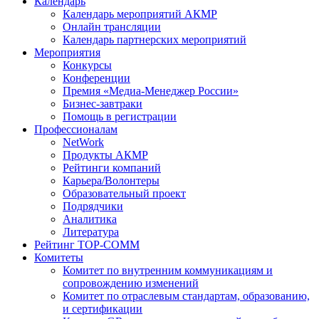
Календарь
Календарь мероприятий АКМР
Онлайн трансляции
Календарь партнерских мероприятий
Мероприятия
Конкурсы
Конференции
Премия «Медиа-Менеджер России»
Бизнес-завтраки
Помощь в регистрации
Профессионалам
NetWork
Продукты АКМР
Рейтинги компаний
Карьера/Волонтеры
Образовательный проект
Подрядчики
Аналитика
Литература
Рейтинг TOP-COMM
Комитеты
Комитет по внутренним коммуникациям и
сопровождению изменений
Комитет по отраслевым стандартам, образованию,
и сертификации