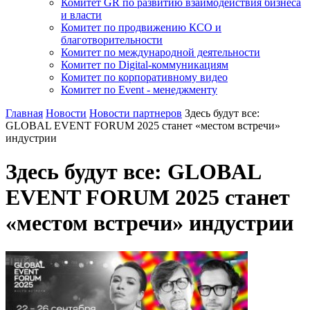
Комитет GR по развитию взаимодействия бизнеса
и власти
Комитет по продвижению КСО и
благотворительности
Комитет по международной деятельности
Комитет по Digital-коммуникациям
Комитет по корпоративному видео
Комитет по Event - менеджменту
Главная
Новости
Новости партнеров
Здесь будут все:
GLOBAL EVENT FORUM 2025 станет «местом встречи»
индустрии
Здесь будут все: GLOBAL
EVENT FORUM 2025 станет
«местом встречи» индустрии