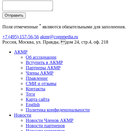
Отправить
*
Поля отмеченные
являются обязательными для заполнения.
+7 (495) 157-56-56
akmr@corpmedia.ru
Россия, Москва, ул. Правды, дом 24, стр.4, оф. 218
АКМР
Об ассоциации
Вступить в АКМР
Партнеры АКМР
Члены АКМР
Правление
СМИ и отзывы
Контакты
Теги
Карта сайта
English
Политика конфиденциальности
Новости
Новости Членов АКМР
Новости партнеров
Новости комитетов