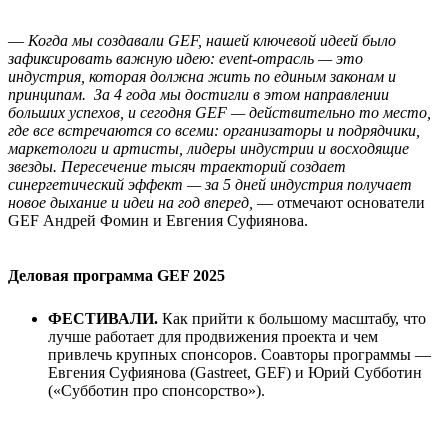
—
Когда мы создавали GEF, нашей ключевой идеей было
зафиксировать важную идею: event-отрасль — это
индустрия, которая должна жить по единым законам и
принципам. За 4 года мы достигли в этом направлении
больших успехов, и сегодня GEF — действительно то место,
где все встречаются со всеми: организаторы и подрядчики,
маркетологи и артисты, лидеры индустрии и восходящие
звезды. Пересечение тысяч траекторий создает
синергетический эффект — за 5 дней индустрия получает
новое дыхание и идеи на год вперед,
— отмечают основатели
GEF Андрей Фомин и Евгения Суфиянова.
Деловая программа GEF 2025
ФЕСТИВАЛИ.
Как прийти к большому масштабу, что
лучше работает для продвижения проекта и чем
привлечь крупных спонсоров. Соавторы программы —
Евгения Суфиянова (Gastreet, GEF) и Юрий Субботин
(«Субботин про спонсорство»).