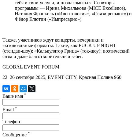
себя и свои услуги, и познакомиться. Соавторы
программы — Ирина Михалькова (MICE Excellence),
Наталия Франкель («Ивентология», «Связи решают») и
Фёдор Елютин («Импресāрио»).
Также, участников ждут концерты, вечеринки и
эксклюзивные форматы. Такие, как FUCK UP NIGHT
(стендап-шоу); «Калькулятор Грица» (ток-шоу); поэтический
слэм и даже благотворительный забег.
GLOBAL EVENT FORUM
22–26 сентября 2025, EVENT CITY, Красная Поляна 960
*
Ваше имя
*
Email
Телефон
*
Сообщение