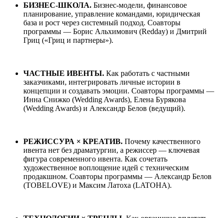
БИЗНЕС-ШКОЛА.
Бизнес-модели, финансовое
планирование, управление командами, юридическая
база и рост через системный подход. Соавторы
программы — Борис Альхимович (Redday) и Дмитрий
Гриц («Гриц и партнеры»).
ЧАСТНЫЕ ИВЕНТЫ.
Как работать с частными
заказчиками, интегрировать личные истории в
концепции и создавать эмоции. Соавторы программы —
Инна Снижко (Wedding Awards), Елена Бурякова
(Wedding Awards) и Александр Белов (ведущий).
РЕЖИССУРА × КРЕАТИВ.
Почему качественного
ивента нет без драматургии, а режиссер — ключевая
фигура современного ивента. Как сочетать
художественное воплощение идей с техническим
продакшном. Соавторы программы — Александр Белов
(TOBELOVE) и Максим Латоха (LATOHA).