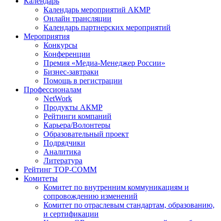
Календарь
Календарь мероприятий АКМР
Онлайн трансляции
Календарь партнерских мероприятий
Мероприятия
Конкурсы
Конференции
Премия «Медиа-Менеджер России»
Бизнес-завтраки
Помощь в регистрации
Профессионалам
NetWork
Продукты АКМР
Рейтинги компаний
Карьера/Волонтеры
Образовательный проект
Подрядчики
Аналитика
Литература
Рейтинг TOP-COMM
Комитеты
Комитет по внутренним коммуникациям и
сопровождению изменений
Комитет по отраслевым стандартам, образованию,
и сертификации