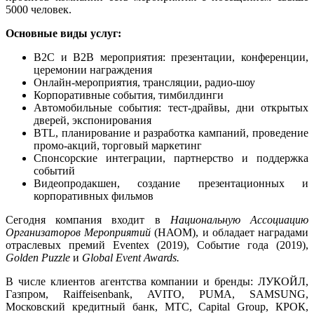
5000 человек.
Основные виды услуг:
B2C и B2B мероприятия: презентации, конференции,
церемонии награждения
Онлайн-мероприятия, трансляции, радио-шоу
Корпоративные события, тимбилдинги
Автомобильные события: тест-драйвы, дни открытых
дверей, экспонирования
BTL, планирование и разработка кампаний, проведение
промо-акций, торговый маркетинг
Спонсорские интеграции, партнерство и поддержка
событий
Видеопродакшен, создание презентационных и
корпоративных фильмов
Сегодня компания входит в
Национальную Ассоциацию
Организаторов Мероприятий
(НАОМ), и обладает наградами
отраслевых премий Eventex (2019), Событие года (2019),
Golden Puzzle
и
Global Event Awards
.
В числе клиентов агентства компании и бренды: ЛУКОЙЛ,
Газпром, Raiffeisenbank, AVITO, PUMA, SAMSUNG,
Московский кредитный банк, МТС, Capital Group, КРОК,