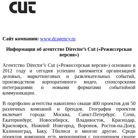
Сайт компании:
www.dcagency.ru
Информация об агентстве Director’s Cut («Режиссерская
версия»)
Агентство Director’s Cut («Режиссерская версия») основано в
2012 году и сегодня успешно занимается организацией
деловых, маркетинговых и развлекательных событий,
производством корпоративного видео, спонсорскими
интеграциями и новыми форматами событийной
коммуникации.
В портфолио агентства накоплено свыше 400 проектов для 50
различных компаний и брендов. География проектов
включает города: Москва, Санкт-Петербург, Сочи,
Екатеринбург, Новосибирск, Владивосток, Краснодар,
Красноярск, Нижний Новгород, Воронеж, Ростов-на-Дону,
Калининград, Баку, Тбилиси и многие другие. Среди
проектов компании есть мероприятия с посещением свыше