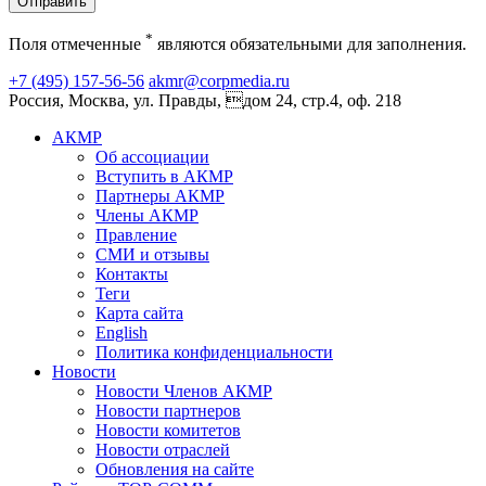
Отправить
*
Поля отмеченные
являются обязательными для заполнения.
+7 (495) 157-56-56
akmr@corpmedia.ru
Россия, Москва, ул. Правды, дом 24, стр.4, оф. 218
АКМР
Об ассоциации
Вступить в АКМР
Партнеры АКМР
Члены АКМР
Правление
СМИ и отзывы
Контакты
Теги
Карта сайта
English
Политика конфиденциальности
Новости
Новости Членов АКМР
Новости партнеров
Новости комитетов
Новости отраслей
Обновления на сайте