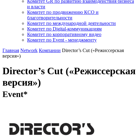
Комитет GR по развитию взаимодействия бизнеса
и власти
Комитет по продвижению КСО и
благотворительности
Комитет по международной деятельности
Комитет по Digital-коммуникациям
Комитет по корпоративному видео
Комитет по Event - менеджменту
Главная
Network
Компании
Director’s Cut («Режиссерская
версия»)
Director’s Cut («Режиссерская
версия»)
Event*