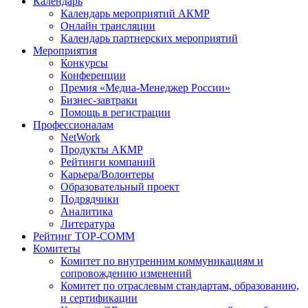
Календарь
Календарь мероприятий АКМР
Онлайн трансляции
Календарь партнерских мероприятий
Мероприятия
Конкурсы
Конференции
Премия «Медиа-Менеджер России»
Бизнес-завтраки
Помощь в регистрации
Профессионалам
NetWork
Продукты АКМР
Рейтинги компаний
Карьера/Волонтеры
Образовательный проект
Подрядчики
Аналитика
Литература
Рейтинг TOP-COMM
Комитеты
Комитет по внутренним коммуникациям и
сопровождению изменений
Комитет по отраслевым стандартам, образованию,
и сертификации