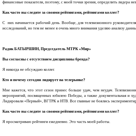
финансовые показатели, поэтому, с моей точки зрения, определить лидера н
Как часто вы следите за своими рейтингами, рейтингами коллег?
С них начинается рабочий день. Вообще, для телевизионного руководителя 
исследований, но тем не менее я очень много внимания уделяю анализу данны
Радик БАТЫРШИН,
Председатель МТРК «Мир»
Вы согласны с отсутствием дисциплины бренда?
Я никогда не обсуждаю коллег.
Кто и почему сегодня лидирует на телерынке?
Мне кажется, что этот сезон принес больше удач, чем неудач. Телевизио
мероприятий, посвященных юбилею Победы, а также документальная и худ
Лидировали «Первый», ВГТРК и НТВ. Все главные не боялись эксперименти
Как часто вы следите за своими рейтингами, рейтингами коллег?
Я просматриваю рейтинги ежедневно. Это часть моей работы.