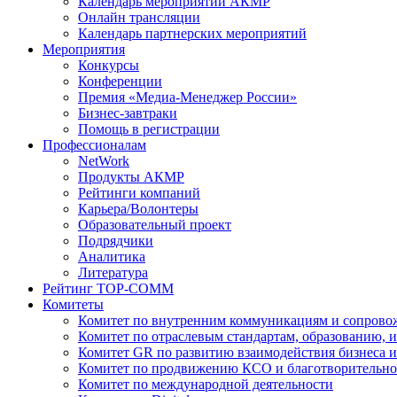
Календарь мероприятий АКМР
Онлайн трансляции
Календарь партнерских мероприятий
Мероприятия
Конкурсы
Конференции
Премия «Медиа-Менеджер России»
Бизнес-завтраки
Помощь в регистрации
Профессионалам
NetWork
Продукты АКМР
Рейтинги компаний
Карьера/Волонтеры
Образовательный проект
Подрядчики
Аналитика
Литература
Рейтинг TOP-COMM
Комитеты
Комитет по внутренним коммуникациям и сопров
Комитет по отраслевым стандартам, образованию, 
Комитет GR по развитию взаимодействия бизнеса и
Комитет по продвижению КСО и благотворительно
Комитет по международной деятельности