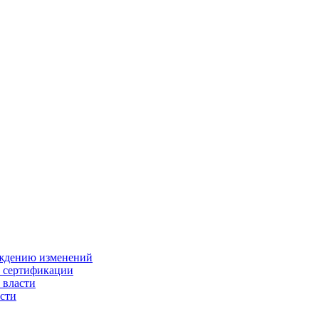
ождению изменений
и сертификации
 власти
сти