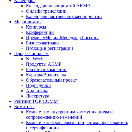
Календарь
Календарь мероприятий АКМР
Онлайн трансляции
Календарь партнерских мероприятий
Мероприятия
Конкурсы
Конференции
Премия «Медиа-Менеджер России»
Бизнес-завтраки
Помощь в регистрации
Профессионалам
NetWork
Продукты АКМР
Рейтинги компаний
Карьера/Волонтеры
Образовательный проект
Подрядчики
Аналитика
Литература
Рейтинг TOP-COMM
Комитеты
Комитет по внутренним коммуникациям и
сопровождению изменений
Комитет по отраслевым стандартам, образованию,
и сертификации