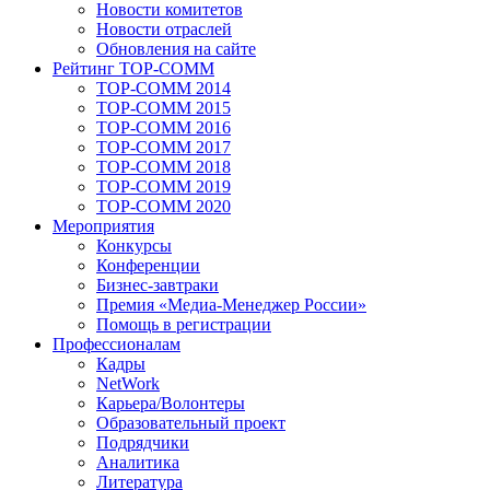
Новости комитетов
Новости отраслей
Обновления на сайте
Рейтинг TOP-COMM
TOP-COMM 2014
TOP-COMM 2015
TOP-COMM 2016
TOP-COMM 2017
TOP-COMM 2018
TOP-COMM 2019
TOP-COMM 2020
Мероприятия
Конкурсы
Конференции
Бизнес-завтраки
Премия «Медиа-Менеджер России»
Помощь в регистрации
Профессионалам
Кадры
NetWork
Карьера/Волонтеры
Образовательный проект
Подрядчики
Аналитика
Литература