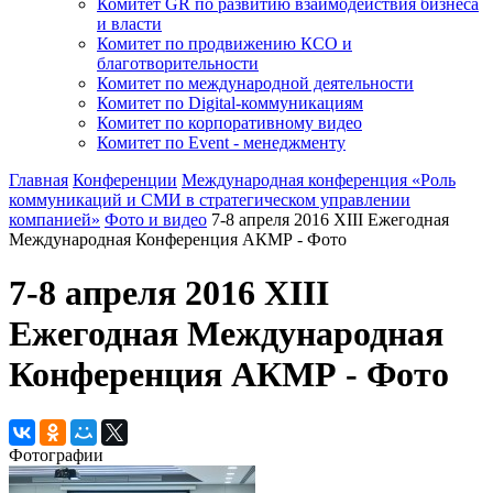
Комитет GR по развитию взаимодействия бизнеса
и власти
Комитет по продвижению КСО и
благотворительности
Комитет по международной деятельности
Комитет по Digital-коммуникациям
Комитет по корпоративному видео
Комитет по Event - менеджменту
Главная
Конференции
Международная конференция «Роль
коммуникаций и СМИ в стратегическом управлении
компанией»
Фото и видео
7-8 апреля 2016 XIII Ежегодная
Международная Конференция АКМР - Фото
7-8 апреля 2016 XIII
Ежегодная Международная
Конференция АКМР - Фото
Фотографии