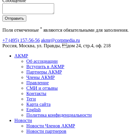
Сообщение
Отправить
*
Поля отмеченные
являются обязательными для заполнения.
+7 (495) 157-56-56
akmr@corpmedia.ru
Россия, Москва, ул. Правды, дом 24, стр.4, оф. 218
АКМР
Об ассоциации
Вступить в АКМР
Партнеры АКМР
Члены АКМР
Правление
СМИ и отзывы
Контакты
Теги
Карта сайта
English
Политика конфиденциальности
Новости
Новости Членов АКМР
Новости партнеров