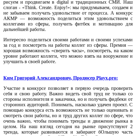
рисуем и продвигаем в digital и традиционных СМИ. Наш
слоган - «Think. Create. Enjoy!»: мы придумываем, создаем и
не забываем получать удовольствие от процесса. А конкурс
АКМР — возможность поделиться этим удовольствием с
коллегами из сферы, получить фитбек и мотивацию для
дальнейшей работы.
Интересно поделиться своими работами и своими успехами
за год и посмотреть на работы коллег из сферы. Премия —
хорошая возможность «сверить часы», посмотреть, на каком
уровне работают коллеги, что можно взять на вооружение и
улучшить в своей работе.
Ким Григорий Александрович, Продюсер Playx.pro:
Участие в конкурсе позволяет в первую очередь проверить
себя и свою работу. Важно видеть свой труд не только со
стороны исполнителя и заказчика, но и получать фидбеки от
сторонних аудиторий. Понимать, насколько удачен проект. С
помощью конкурса есть возможность не только оценивать и
смотреть свои работы, но и труд других коллег по сфере, что
очень важно, чтобы понимать тренды и движение рынка в
целом. На наш взгляд сегодня на рынке присутствуют 2
тренда, которые развиваются и забирают бОльшую часть