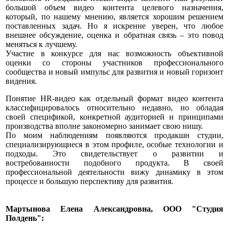
большой объем видео контента целевого назначения,
который, по нашему мнению, является хорошим решением
поставленных задач. Но я искренне уверен, что любое
внешнее обсуждение, оценка и обратная связь – это повод
меняться к лучшему.
Участие в конкурсе для нас возможность объективной
оценки со стороны участников профессионального
сообщества и новый импульс для развития и новый горизонт
видения.
Понятие HR-видео как отдельный формат видео контента
классифицировалось относительно недавно, но обладая
своей спецификой, конкретной аудиторией и принципами
производства вполне закономерно занимает свою нишу.
По моим наблюдениям появляются продакшн студии,
специализирующиеся в этом профиле, особые технологии и
подходы. Это свидетельствует о развитии и
востребованности подобного продукта. В своей
профессиональной деятельности вижу динамику в этом
процессе и большую перспективу для развития.
Мартынова Елена Александровна, ООО "Студия
Полдень":