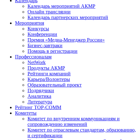
Календарь
Календарь мероприятий АКМР
Онлайн трансляции
Календарь партнерских мероприятий
Мероприятия
Конкурсы
Конференции
Премия «Медиа-Менеджер России»
Бизнес-завтраки
Помощь в регистрации
Профессионалам
NetWork
Продукты АКМР
Рейтинги компаний
Карьера/Волонтеры
Образовательный проект
Подрядчики
Аналитика
Литература
Рейтинг TOP-COMM
Комитеты
Комитет по внутренним коммуникациям и
сопровождению изменений
Комитет по отраслевым стандартам, образованию,
и сертификации