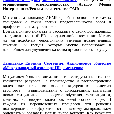
ограниченной ответственностью «Аутдор Медиа
Интернэшнл»/Рекламное агентство OMI:
Мы считаем площадку АКМР одной из основных и самых
трендовых с точки зрения представленности работ и
профессионализма участников.
Всегда приятно показать и рассказать о своих достижениях,
это дополнительный PR повод для любой компании. К тому
же на подобных мероприятиях узнаешь новые веяния,
течения и тренды, которые можно использовать в
дальнейшем для улучшения качества предоставляемых услуг.
Демиденко Евгений Сергеевич
, Акционерное общество
«Международный аэропорт Шереметьево»:
Мы уделяем большое внимание и инвестируем значительное
количество ресурсов в производство и распространение
видео материалов во многих внутренних процессах
аэропорта – взаимодействии с соискателями, адаптации
новых сотрудников, в процессе обучения, мотивации и,
конечно, используем видео как event составляющее. В
каждом из перечисленных процессов эти решения
подтвердили свою эффективность и поэтому мы продолжаем
обновлять и создавать новый видео контент. Как результат