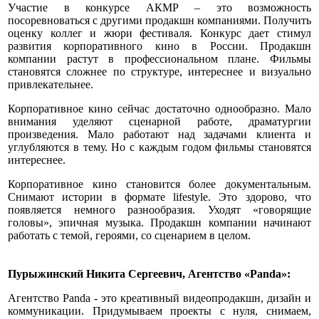
Участие в конкурсе АКМР – это возможность
посоревноваться с другими продакшн компаниями. Получить
оценку коллег и жюри фестиваля. Конкурс дает стимул
развития корпоративного кино в России. Продакшн
компании растут в профессиональном плане. Фильмы
становятся сложнее по структуре, интереснее и визуально
привлекательнее.
Корпоративное кино сейчас достаточно однообразно. Мало
внимания уделяют сценарной работе, драматургии
произведения. Мало работают над задачами клиента и
углубляются в тему. Но с каждым годом фильмы становятся
интереснее.
Корпоративное кино становится более документальным.
Снимают истории в формате lifestyle. Это здорово, что
появляется немного разнообразия. Уходят «говорящие
головы», эпичная музыка. Продакшн компании начинают
работать с темой, героями, со сценарием в целом.
Пурыжинский Никита Сергеевич, Агентство «Panda»:
Агентство Panda - это креативный видеопродакшн, дизайн и
коммуникации. Придумываем проекты с нуля, снимаем,