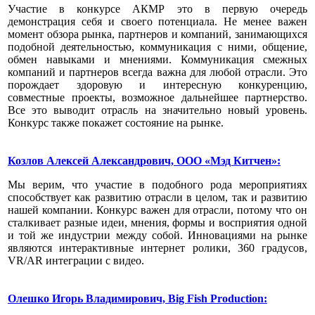
Участие в конкурсе АКМР это в первую очередь
демонстрация себя и своего потенциала. Не менее важен
момент обзора рынка, партнеров и компаний, занимающихся
подобной деятельностью, коммуникация с ними, общение,
обмен навыками и мнениями. Коммуникация смежных
компаний и партнеров всегда важна для любой отрасли. Это
порождает здоровую и интересную конкуренцию,
совместные проекты, возможное дальнейшее партнерство.
Все это выводит отрасль на значительно новый уровень.
Конкурс также покажет состояние на рынке.
Козлов Алексей Александрович, ООО «Мэд Китчен»:
Мы верим, что участие в подобного рода мероприятиях
способствует как развитию отрасли в целом, так и развитию
нашей компании. Конкурс важен для отрасли, потому что он
сталкивает разные идеи, мнения, формы и восприятия одной
и той же индустрии между собой. Инновациями на рынке
являются интерактивные интернет ролики, 360 градусов,
VR/AR интеграции с видео.
Олешко Игорь Владимирович, Big Fish Production: