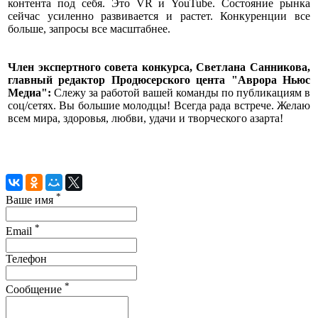
контента под себя. Это VR и YouTube. Состояние рынка
сейчас усиленно развивается и растет. Конкуренции все
больше, запросы все масштабнее.
Член экспертного совета конкурса, Светлана Санникова,
главный редактор Продюсерского цента "Аврора Ньюс
Медиа":
Слежу за работой вашей команды по публикациям в
соц/сетях. Вы большие молодцы! Всегда рада встрече. Желаю
всем мира, здоровья, любви, удачи и творческого азарта!
*
Ваше имя
*
Email
Телефон
*
Сообщение