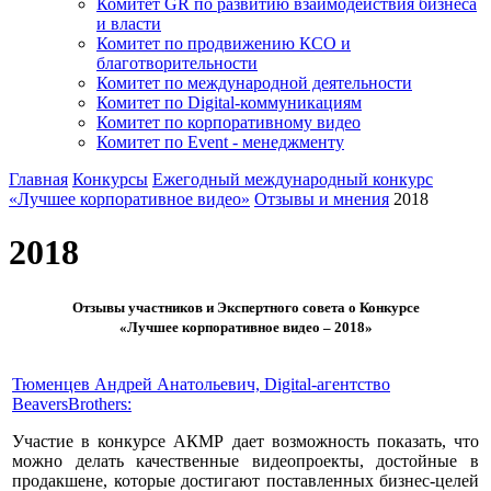
Комитет GR по развитию взаимодействия бизнеса
и власти
Комитет по продвижению КСО и
благотворительности
Комитет по международной деятельности
Комитет по Digital-коммуникациям
Комитет по корпоративному видео
Комитет по Event - менеджменту
Главная
Конкурсы
Ежегодный международный конкурс
«Лучшее корпоративное видео»
Отзывы и мнения
2018
2018
Отзывы участников и Экспертного совета о Конкурсе
«Лучшее корпоративное видео – 2018»
Тюменцев Андрей Анатольевич, Digital-агентство
BeaversBrothers:
Участие в конкурсе АКМР дает возможность показать, что
можно делать качественные видеопроекты, достойные в
продакшене, которые достигают поставленных бизнес-целей