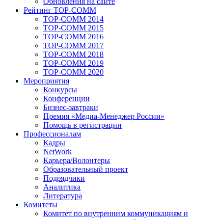
Обновления на сайте
Рейтинг TOP-COMM
TOP-COMM 2014
TOP-COMM 2015
TOP-COMM 2016
TOP-COMM 2017
TOP-COMM 2018
TOP-COMM 2019
TOP-COMM 2020
Мероприятия
Конкурсы
Конференции
Бизнес-завтраки
Премия «Медиа-Менеджер России»
Помощь в регистрации
Профессионалам
Кадры
NetWork
Карьера/Волонтеры
Образовательный проект
Подрядчики
Аналитика
Литература
Комитеты
Комитет по внутренним коммуникациям и