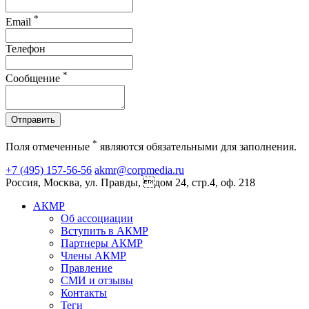
*
Email
Телефон
*
Сообщение
Отправить
*
Поля отмеченные
являются обязательными для заполнения.
+7 (495) 157-56-56
akmr@corpmedia.ru
Россия, Москва, ул. Правды, дом 24, стр.4, оф. 218
АКМР
Об ассоциации
Вступить в АКМР
Партнеры АКМР
Члены АКМР
Правление
СМИ и отзывы
Контакты
Теги