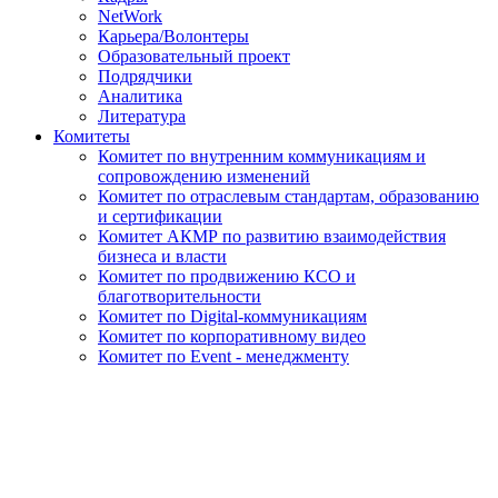
NetWork
Карьера/Волонтеры
Образовательный проект
Подрядчики
Аналитика
Литература
Комитеты
Комитет по внутренним коммуникациям и
сопровождению изменений
Комитет по отраслевым стандартам, образованию
и сертификации
Комитет АКМР по развитию взаимодействия
бизнеса и власти
Комитет по продвижению КСО и
благотворительности
Комитет по Digital-коммуникациям
Комитет по корпоративному видео
Комитет по Event - менеджменту