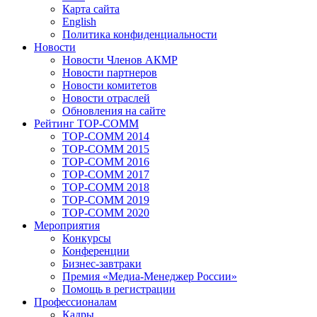
Карта сайта
English
Политика конфиденциальности
Новости
Новости Членов АКМР
Новости партнеров
Новости комитетов
Новости отраслей
Обновления на сайте
Рейтинг TOP-COMM
TOP-COMM 2014
TOP-COMM 2015
TOP-COMM 2016
TOP-COMM 2017
TOP-COMM 2018
TOP-COMM 2019
TOP-COMM 2020
Мероприятия
Конкурсы
Конференции
Бизнес-завтраки
Премия «Медиа-Менеджер России»
Помощь в регистрации
Профессионалам
Кадры