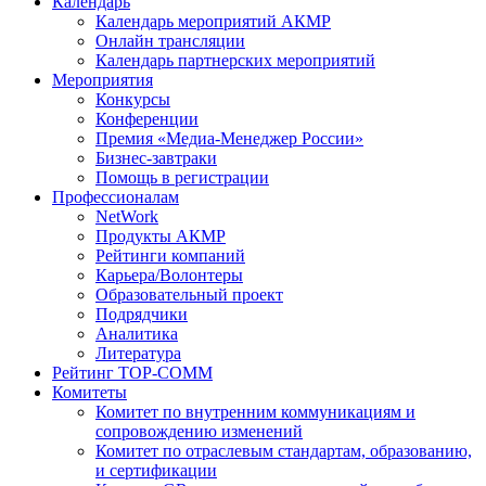
Календарь
Календарь мероприятий АКМР
Онлайн трансляции
Календарь партнерских мероприятий
Мероприятия
Конкурсы
Конференции
Премия «Медиа-Менеджер России»
Бизнес-завтраки
Помощь в регистрации
Профессионалам
NetWork
Продукты АКМР
Рейтинги компаний
Карьера/Волонтеры
Образовательный проект
Подрядчики
Аналитика
Литература
Рейтинг TOP-COMM
Комитеты
Комитет по внутренним коммуникациям и
сопровождению изменений
Комитет по отраслевым стандартам, образованию,
и сертификации