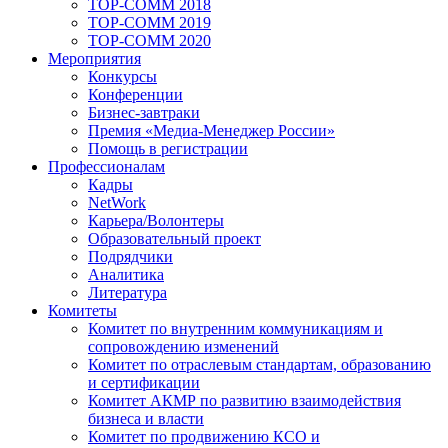
TOP-COMM 2018
TOP-COMM 2019
TOP-COMM 2020
Мероприятия
Конкурсы
Конференции
Бизнес-завтраки
Премия «Медиа-Менеджер России»
Помощь в регистрации
Профессионалам
Кадры
NetWork
Карьера/Волонтеры
Образовательный проект
Подрядчики
Аналитика
Литература
Комитеты
Комитет по внутренним коммуникациям и
сопровождению изменений
Комитет по отраслевым стандартам, образованию
и сертификации
Комитет АКМР по развитию взаимодействия
бизнеса и власти
Комитет по продвижению КСО и