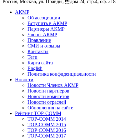
Россия, Москва, ул. Правды, дом 24, стр.4, оф. 218
АКМР
Об ассоциации
Вступить в АКМР
Партнеры АКМР
Члены АКМР
Правление
СМИ и отзывы
Контакты
Теги
Карта сайта
English
Политика конфиденциальности
Новости
Новости Членов АКМР
Новости партнеров
Новости комитетов
Новости отраслей
Обновления на сайте
Рейтинг TOP-COMM
TOP-COMM 2014
TOP-COMM 2015
TOP-COMM 2016
TOP-COMM 2017