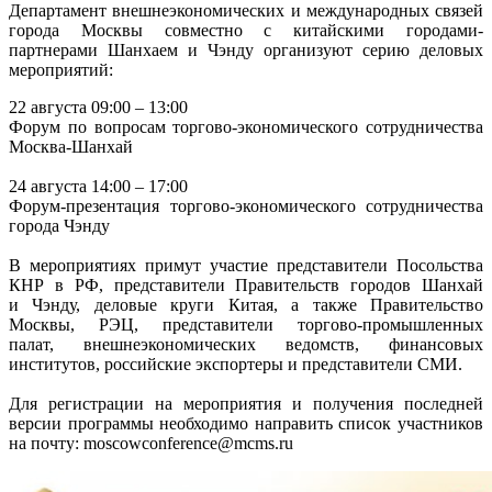
Департамент внешнеэкономических и международных связей
города Москвы совместно с китайскими городами-
партнерами Шанхаем и Чэнду организуют серию деловых
мероприятий:
22 августа 09:00 – 13:00
Форум по вопросам торгово-экономического сотрудничества
Москва-Шанхай
24 августа 14:00 – ­17:00
Форум-презентация торгово-экономического сотрудничества
города Чэнду
В мероприятиях примут участие представители Посольства
КНР в РФ, представители Правительств городов Шанхай
и Чэнду, деловые круги Китая, а также Правительство
Москвы, РЭЦ, представители торгово-промышленных
палат, внешнеэкономических ведомств, финансовых
институтов, российские экспортеры и представители СМИ.
Для регистрации на мероприятия и получения последней
версии программы необходимо направить список участников
на почту:
moscowconference@mcms.ru