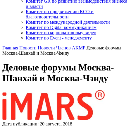
Комитет GR по развитию взаимодействия бизнеса
и власти
Комитет по продвижению КСО и
благотворительности
Комитет по международной деятельности
Комитет по Digital-коммуникациям
Комитет по корпоративному видео
Комитет по Event - менеджменту
Главная
Новости
Новости Членов АКМР
Деловые форумы
Москва-Шанхай и Москва-Чэнду
Деловые форумы Москва-
Шанхай и Москва-Чэнду
Дата публикации:
20
августа
,
2018