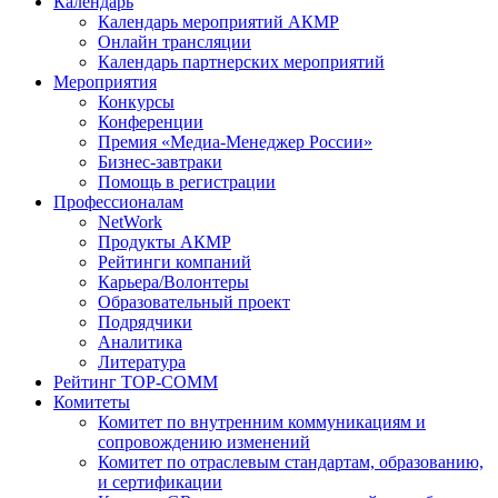
Календарь
Календарь мероприятий АКМР
Онлайн трансляции
Календарь партнерских мероприятий
Мероприятия
Конкурсы
Конференции
Премия «Медиа-Менеджер России»
Бизнес-завтраки
Помощь в регистрации
Профессионалам
NetWork
Продукты АКМР
Рейтинги компаний
Карьера/Волонтеры
Образовательный проект
Подрядчики
Аналитика
Литература
Рейтинг TOP-COMM
Комитеты
Комитет по внутренним коммуникациям и
сопровождению изменений
Комитет по отраслевым стандартам, образованию,
и сертификации