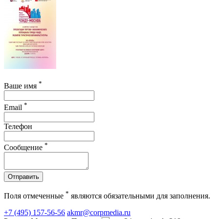
*
Ваше имя
*
Email
Телефон
*
Сообщение
Отправить
*
Поля отмеченные
являются обязательными для заполнения.
+7 (495) 157-56-56
akmr@corpmedia.ru