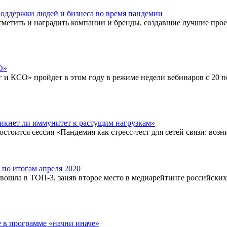
 поддержки людей и бизнеса во время пандемии
метить и наградить компании и бренды, создавшие лучшие прое
О»
и КСО» пройдет в этом году в режиме недели вебинаров с 20 п
зникнет ли иммунитет к растущим нагрузкам»
состоится сессия «Пандемия как стресс-тест для сетей связи: воз
по итогам апреля 2020
ошла в ТОП-3, заняв второе место в медиарейтинге российских 
е в программе «начни иначе»