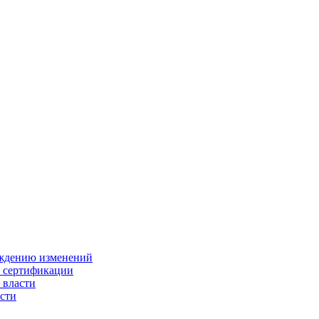
ождению изменений
и сертификации
 власти
сти