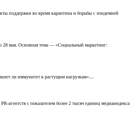
кты поддержки во время карантина и борьбы с эпидемией
о 28 мая. Основная тема — «Социальный маркетинг:
никнет ли иммунитет к растущим нагрузкам»....
PR-агентств с показателем более 2 тысяч единиц медиаиндекса