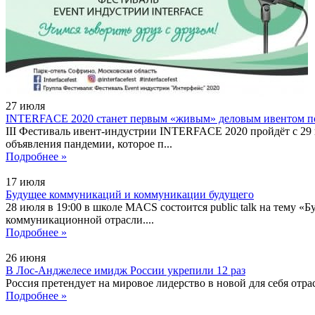
27
июля
INTERFACE 2020 станет первым «живым» деловым ивентом п
III Фестиваль ивент-индустрии INTERFACE 2020 пройдёт с 29 
объявления пандемии, которое п...
Подробнее »
17
июля
Будущее коммуникаций и коммуникации будущего
28 июля в 19:00 в школе MACS состоится public talk на тему
коммуникационной отрасли....
Подробнее »
26
июня
В Лос-Анджелесе имидж России укрепили 12 раз
Россия претендует на мировое лидерство в новой для себя от
Подробнее »