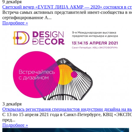
9
декабря
Светский вечер «EVENT ЛИЦА АКМР — 2020» состоялся в сти
Встреча самых активных представителей ивент-сообщества в н
сертифицированное А...
Подробнее »
3
декабря
Открылась регистрация специалистов индустрии дизайна на выс
С 13 по 15 апреля 2021 года в Санкт-Петербурге, КВЦ «ЭКСП
пред...
Подробнее »