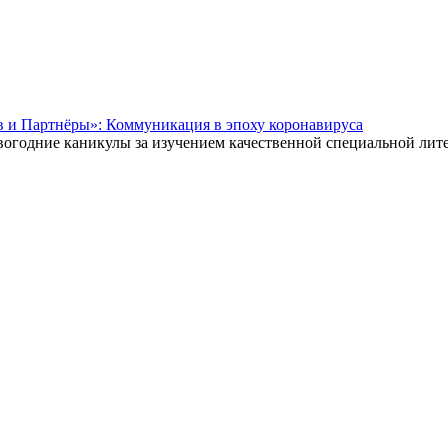
в и Партнёры»: Коммуникация в эпоху коронавируса
овогодние каникулы за изучением качественной специальной лит