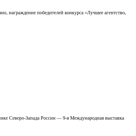
чно, награждение победителей конкурса «Лучшее агентство,
нке Северо-Запада России — 9-я Международная вы­ставка