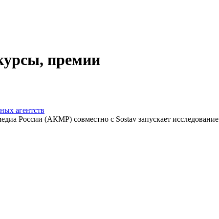
курсы, премии
ных агентств
диа России (АКМР) совместно с Sostav запускает исследование