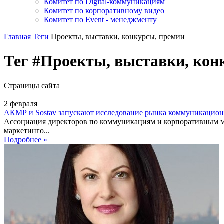
Комитет по Digital-коммуникациям
Комитет по корпоративному видео
Комитет по Event - менеджменту
Главная
Теги
Проекты, выставки, конкурсы, премии
Тег #Проекты, выставки, кон
Страницы сайта
2
февраля
АКМР и Sostav запускают исследование рынка коммуникацион
Ассоциация директоров по коммуникациям и корпоративным ме
маркетинго...
Подробнее »