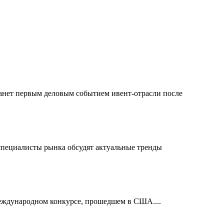
танет первым деловым событием ивент-отрасли после
 специалисты рынка обсудят актуальные тренды
международном конкурсе, прошедшем в США....