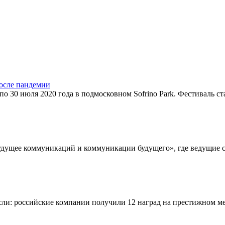
осле пандемии
по 30 июля 2020 года в подмосковном Sofrino Park. Фестиваль с
 «Будущее коммуникаций и коммуникации будущего», где ведущие
расли: российские компании получили 12 наград на престижном 