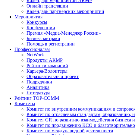
Календарь мероприятий АКМР
Онлайн трансляции
Календарь партнерских мероприятий
Мероприятия
Конкурсы
Конференции
Премия «Медиа-Менеджер России»
Бизнес-завтраки
Помощь в регистрации
Профессионалам
NetWork
Продукты АКМР
Рейтинги компаний
Карьера/Волонтеры
Образовательный проект
Подрядчики
Аналитика
Литература
Рейтинг TOP-COMM
Комитеты
Комитет по внутренним коммуникациям и сопров
Комитет по отраслевым стандартам, образованию, 
Комитет GR по развитию взаимодействия бизнеса и
Комитет по продвижению КСО и благотворительно
Комитет по международной деятельности