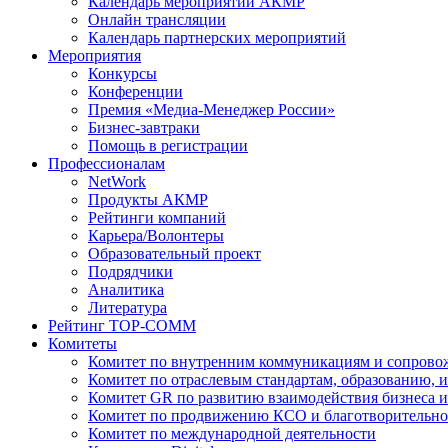
Календарь мероприятий АКМР
Онлайн трансляции
Календарь партнерских мероприятий
Мероприятия
Конкурсы
Конференции
Премия «Медиа-Менеджер России»
Бизнес-завтраки
Помощь в регистрации
Профессионалам
NetWork
Продукты АКМР
Рейтинги компаний
Карьера/Волонтеры
Образовательный проект
Подрядчики
Аналитика
Литература
Рейтинг TOP-COMM
Комитеты
Комитет по внутренним коммуникациям и сопров
Комитет по отраслевым стандартам, образованию, 
Комитет GR по развитию взаимодействия бизнеса и
Комитет по продвижению КСО и благотворительно
Комитет по международной деятельности