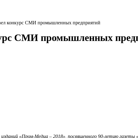
овел конкурс СМИ промышленных предприятий
нкурс СМИ промышленных пред
 изданий «Пром-Медиа – 2018», посвященного 90-летию газеты 