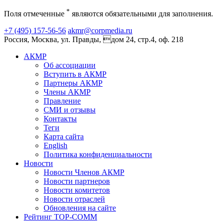
*
Поля отмеченные
являются обязательными для заполнения.
+7 (495) 157-56-56
akmr@corpmedia.ru
Россия, Москва, ул. Правды, дом 24, стр.4, оф. 218
АКМР
Об ассоциации
Вступить в АКМР
Партнеры АКМР
Члены АКМР
Правление
СМИ и отзывы
Контакты
Теги
Карта сайта
English
Политика конфиденциальности
Новости
Новости Членов АКМР
Новости партнеров
Новости комитетов
Новости отраслей
Обновления на сайте
Рейтинг TOP-COMM