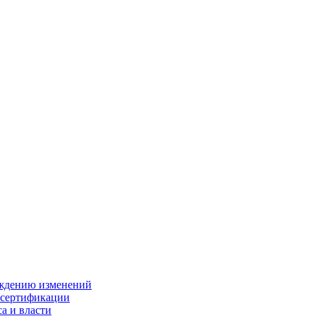
ождению изменений
 сертификации
а и власти