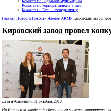
Комитет по Digital-коммуникациям
Комитет по корпоративному видео
Комитет по Event - менеджменту
Главная
Новости
Новости Членов АКМР
Кировский завод пр
Кировский завод провел ко
Дата публикации:
31
октября
,
2018
На Кировском заводе подведены итоги конкурса корпоративных