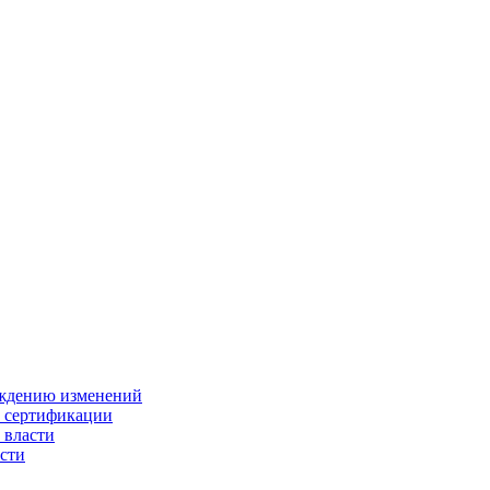
ождению изменений
и сертификации
 власти
сти