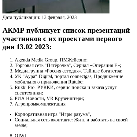
Дата публикации:
13
февраля
,
2023
АКМР публикует список презентаций
участников с их проектами первого
дня 13.02 2023:
Agenda Media Group, ПМЖейсоно;
Торговая сеть "Пятёрочка", Сериал «Операция Ё»;
Медиагруппа «Россия сегодня», Тайные богатства;
УК "Аура"-Digital, портал connectgas, Продвижение
мобильного приложения Rutube;
Rukki Pro- РУККИ, сервис поиска и заказа услуг
спецтехники;
РИА Новости, VR Крузенштерн;
Агропромкомплектация
Корпоративная игра "Игры разума",
Социальная сеть вконтакте: Жить и работать на своей
земле;
QIWI