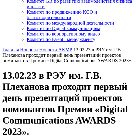
Комитет GR по развитию взаимодействия бизнеса
и власти
Комитет по продвижению КСО и
благотворительности
Комитет по международной деятельности
Комитет по Digital-коммуникациям
Комитет по корпоративному видео
Комитет по Event - менеджменту
Главная
Новости
Новости АКМР
13.02.23 в РЭУ им. Г.В.
Плеханова проходит первый день презентаций проектов
номинантов Премии «Digital Communications AWARDS 2023».
13.02.23 в РЭУ им. Г.В.
Плеханова проходит первый
день презентаций проектов
номинантов Премии «Digital
Communications AWARDS
2023».