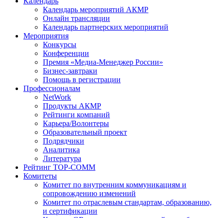
Календарь
Календарь мероприятий АКМР
Онлайн трансляции
Календарь партнерских мероприятий
Мероприятия
Конкурсы
Конференции
Премия «Медиа-Менеджер России»
Бизнес-завтраки
Помощь в регистрации
Профессионалам
NetWork
Продукты АКМР
Рейтинги компаний
Карьера/Волонтеры
Образовательный проект
Подрядчики
Аналитика
Литература
Рейтинг TOP-COMM
Комитеты
Комитет по внутренним коммуникациям и
сопровождению изменений
Комитет по отраслевым стандартам, образованию,
и сертификации