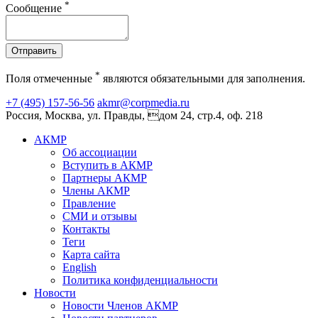
*
Сообщение
Отправить
*
Поля отмеченные
являются обязательными для заполнения.
+7 (495) 157-56-56
akmr@corpmedia.ru
Россия, Москва, ул. Правды, дом 24, стр.4, оф. 218
АКМР
Об ассоциации
Вступить в АКМР
Партнеры АКМР
Члены АКМР
Правление
СМИ и отзывы
Контакты
Теги
Карта сайта
English
Политика конфиденциальности
Новости
Новости Членов АКМР