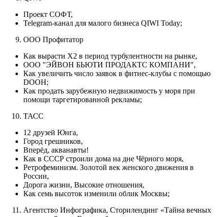
Проект СОФТ,
Telegram-канал для малого бизнеса QIWI Today;
ООО Профитатор
Как вырасти Х2 в период турбулентности на рынке,
ООО "ЭЙВОН БЬЮТИ ПРОДАКТС КОМПАНИ",
Как увеличить число заявок в фитнес-клубы с помощью
DOOH;
Как продать зарубежную недвижимость у моря при
помощи таргетированной рекламы;
ТАСС
12 друзей Юнга,
Город грешников,
Вперёд, акванавты!
Как в СССР строили дома на дне Чёрного моря,
Ретрофеминизм. Золотой век женского движения в
России,
Дорога жизни, Высокие отношения,
Как семь высоток изменили облик Москвы;
Агентство Инфографика, Сторилендинг «Тайна вечных