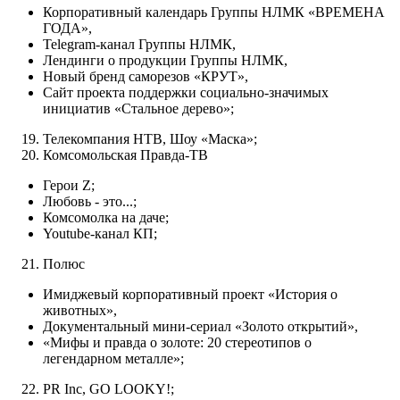
Корпоративный календарь Группы НЛМК «ВРЕМЕНА
ГОДА»,
Telegram-канал Группы НЛМК,
Лендинги о продукции Группы НЛМК,
Новый бренд саморезов «КРУТ»,
Сайт проекта поддержки социально-значимых
инициатив «Стальное дерево»;
Телекомпания НТВ, Шоу «Маска»;
Комсомольская Правда-ТВ
Герои Z;
Любовь - это...;
Комсомолка на даче;
Youtube-канал КП;
Полюс
Имиджевый корпоративный проект «История о
животных»,
Документальный мини-сериал «Золото открытий»,
«Мифы и правда о золоте: 20 стереотипов о
легендарном металле»;
PR Inc, GO LOOKY!;