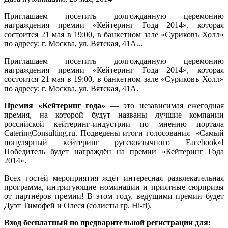
Приглашаем посетить долгожданную церемонию
награждения премии «Кейтеринг Года 2014», которая
состоится 21 мая в 19:00, в банкетном зале «Суриковъ Холл»
по адресу: г. Москва, ул. Вятская, 41А...
Приглашаем посетить долгожданную церемонию
награждения премии «Кейтеринг Года 2014», которая
состоится 21 мая в 19:00, в банкетном зале «Суриковъ Холл»
по адресу: г. Москва, ул. Вятская, 41А.
Премия «Кейтеринг года»
— это независимая ежегодная
премия, на которой будут названы лучшие компании
российской кейтеринг-индустрии по мнению портала
СateringConsulting.ru. Подведены итоги голосования «Самый
популярный кейтеринг русскоязычного Facebook»!
Победитель будет награждён на премии «Кейтеринг Года
2014».
Всех гостей мероприятия ждёт интересная развлекательная
программа, интригующие номинации и приятные сюрпризы
от партнёров премии! В этом году, ведущими премии будет
Дуэт Тимофей и Олеся (солисты гр. Hi-fi).
Вход бесплатный по предварительной регистрации для: