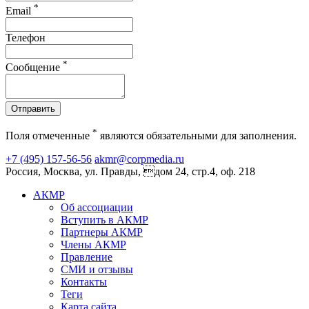
*
Email
Телефон
*
Сообщение
Отправить
*
Поля отмеченные
являются обязательными для заполнения.
+7 (495) 157-56-56
akmr@corpmedia.ru
Россия, Москва, ул. Правды, дом 24, стр.4, оф. 218
АКМР
Об ассоциации
Вступить в АКМР
Партнеры АКМР
Члены АКМР
Правление
СМИ и отзывы
Контакты
Теги
Карта сайта