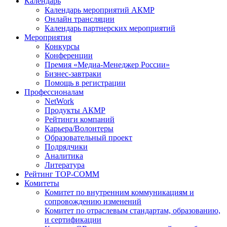
Календарь
Календарь мероприятий АКМР
Онлайн трансляции
Календарь партнерских мероприятий
Мероприятия
Конкурсы
Конференции
Премия «Медиа-Менеджер России»
Бизнес-завтраки
Помощь в регистрации
Профессионалам
NetWork
Продукты АКМР
Рейтинги компаний
Карьера/Волонтеры
Образовательный проект
Подрядчики
Аналитика
Литература
Рейтинг TOP-COMM
Комитеты
Комитет по внутренним коммуникациям и
сопровождению изменений
Комитет по отраслевым стандартам, образованию,
и сертификации