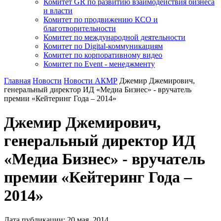
Комитет GR по развитию взаимодействия бизнеса
и власти
Комитет по продвижению КСО и
благотворительности
Комитет по международной деятельности
Комитет по Digital-коммуникациям
Комитет по корпоративному видео
Комитет по Event - менеджменту
Главная
Новости
Новости АКМР
Джемир Джемирович,
генеральный директор ИД «Медиа Бизнес» - вручатель
премии «Кейтеринг Года – 2014»
Джемир Джемирович,
генеральный директор ИД
«Медиа Бизнес» - вручатель
премии «Кейтеринг Года –
2014»
Дата публикации:
20
мая
,
2014