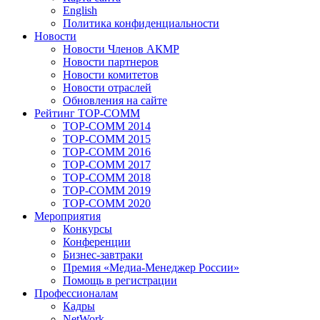
English
Политика конфиденциальности
Новости
Новости Членов АКМР
Новости партнеров
Новости комитетов
Новости отраслей
Обновления на сайте
Рейтинг TOP-COMM
TOP-COMM 2014
TOP-COMM 2015
TOP-COMM 2016
TOP-COMM 2017
TOP-COMM 2018
TOP-COMM 2019
TOP-COMM 2020
Мероприятия
Конкурсы
Конференции
Бизнес-завтраки
Премия «Медиа-Менеджер России»
Помощь в регистрации
Профессионалам
Кадры
NetWork