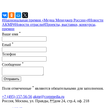
#Национальная премия «Медиа Менеджер России»
#Новости
АКМР
#Новости отрасли
#Проекты, выставки, конкурсы,
премии
*
Ваше имя
*
Email
Телефон
*
Сообщение
Отправить
*
Поля отмеченные
являются обязательными для заполнения.
+7 (495) 157-56-56
akmr@corpmedia.ru
Россия, Москва, ул. Правды, дом 24, стр.4, оф. 218