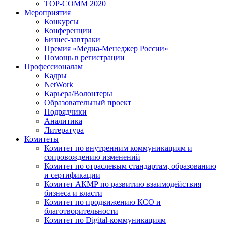
TOP-COMM 2020
Мероприятия
Конкурсы
Конференции
Бизнес-завтраки
Премия «Медиа-Менеджер России»
Помощь в регистрации
Профессионалам
Кадры
NetWork
Карьера/Волонтеры
Образовательный проект
Подрядчики
Аналитика
Литература
Комитеты
Комитет по внутренним коммуникациям и
сопровождению изменений
Комитет по отраслевым стандартам, образованию
и сертификации
Комитет АКМР по развитию взаимодействия
бизнеса и власти
Комитет по продвижению КСО и
благотворительности
Комитет по Digital-коммуникациям