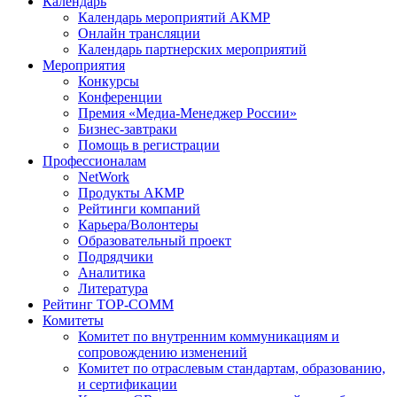
Календарь
Календарь мероприятий АКМР
Онлайн трансляции
Календарь партнерских мероприятий
Мероприятия
Конкурсы
Конференции
Премия «Медиа-Менеджер России»
Бизнес-завтраки
Помощь в регистрации
Профессионалам
NetWork
Продукты АКМР
Рейтинги компаний
Карьера/Волонтеры
Образовательный проект
Подрядчики
Аналитика
Литература
Рейтинг TOP-COMM
Комитеты
Комитет по внутренним коммуникациям и
сопровождению изменений
Комитет по отраслевым стандартам, образованию,
и сертификации