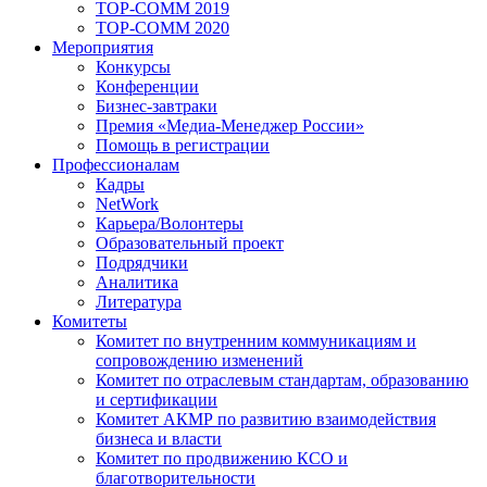
TOP-COMM 2019
TOP-COMM 2020
Мероприятия
Конкурсы
Конференции
Бизнес-завтраки
Премия «Медиа-Менеджер России»
Помощь в регистрации
Профессионалам
Кадры
NetWork
Карьера/Волонтеры
Образовательный проект
Подрядчики
Аналитика
Литература
Комитеты
Комитет по внутренним коммуникациям и
сопровождению изменений
Комитет по отраслевым стандартам, образованию
и сертификации
Комитет АКМР по развитию взаимодействия
бизнеса и власти
Комитет по продвижению КСО и
благотворительности