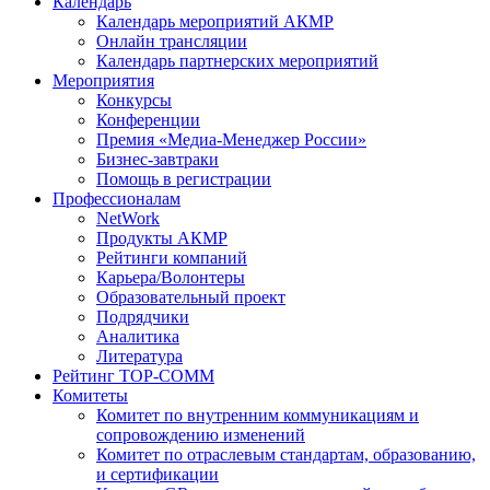
Календарь
Календарь мероприятий АКМР
Онлайн трансляции
Календарь партнерских мероприятий
Мероприятия
Конкурсы
Конференции
Премия «Медиа-Менеджер России»
Бизнес-завтраки
Помощь в регистрации
Профессионалам
NetWork
Продукты АКМР
Рейтинги компаний
Карьера/Волонтеры
Образовательный проект
Подрядчики
Аналитика
Литература
Рейтинг TOP-COMM
Комитеты
Комитет по внутренним коммуникациям и
сопровождению изменений
Комитет по отраслевым стандартам, образованию,
и сертификации