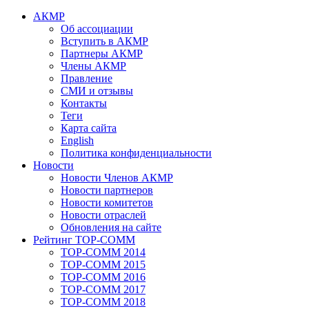
АКМР
Об ассоциации
Вступить в АКМР
Партнеры АКМР
Члены АКМР
Правление
СМИ и отзывы
Контакты
Теги
Карта сайта
English
Политика конфиденциальности
Новости
Новости Членов АКМР
Новости партнеров
Новости комитетов
Новости отраслей
Обновления на сайте
Рейтинг TOP-COMM
TOP-COMM 2014
TOP-COMM 2015
TOP-COMM 2016
TOP-COMM 2017
TOP-COMM 2018