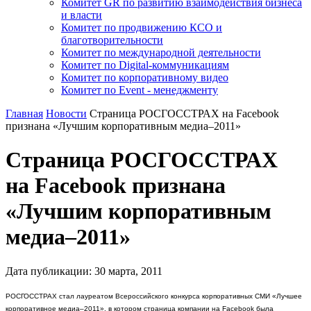
Комитет GR по развитию взаимодействия бизнеса
и власти
Комитет по продвижению КСО и
благотворительности
Комитет по международной деятельности
Комитет по Digital-коммуникациям
Комитет по корпоративному видео
Комитет по Event - менеджменту
Главная
Новости
Страница РОСГОССТРАХ на Facebook
признана «Лучшим корпоративным медиа–2011»
Страница РОСГОССТРАХ
на Facebook признана
«Лучшим корпоративным
медиа–2011»
Дата публикации:
30
марта
,
2011
РОСГОССТРАХ стал лауреатом Всероссийского конкурса корпоративных СМИ «Лучшее
корпоративное медиа–2011», в котором страница компании на Facebook была