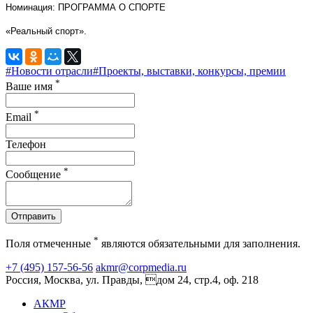
Номинация: ПРОГРАММА О СПОРТЕ
«Реальный спорт».
#Новости отрасли
#Проекты, выставки, конкурсы, премии
*
Ваше имя
*
Email
Телефон
*
Сообщение
Отправить
*
Поля отмеченные
являются обязательными для заполнения.
+7 (495) 157-56-56
akmr@corpmedia.ru
Россия, Москва, ул. Правды, дом 24, стр.4, оф. 218
АКМР