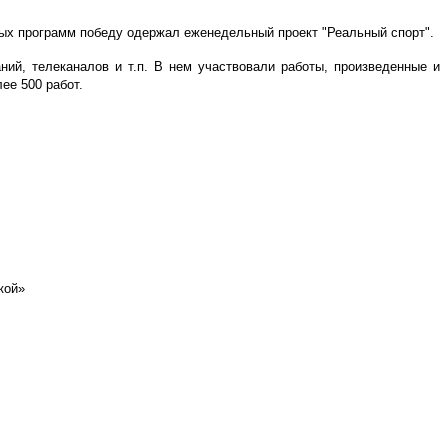
вных программ победу одержал еженедельный проект "Реальный спорт".
ний, телеканалов и т.п. В нем участвовали работы, произведенные и
лее 500 работ.
кой»