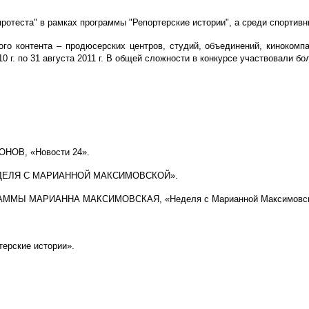
ротеста" в рамках программы "Репортерские истории", а среди спорти
го контента – продюсерских центров, студий, объединений, кинокомпа
 г. по 31 августа 2011 г. В общей сложности в конкурсе участвовали бо
ОВ, «Новости 24».
ДЕЛЯ С МАРИАННОЙ МАКСИМОВСКОЙ».
МЫ МАРИАННА МАКСИМОВСКАЯ, «Неделя с Марианной Максимовс
ерские истории».