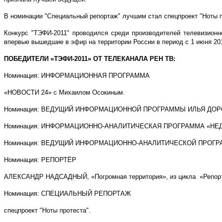
В номинации "Специальный репортаж" лучшим стал спецпроект "Ноты п
Конкурс "ТЭФИ-2011" проводился среди производителей телевизионно
впервые вышедшие в эфир на территории России в период с 1 июня 2010
ПОБЕДИТЕЛИ «ТЭФИ-2011» ОТ ТЕЛЕКАНАЛА РЕН ТВ:
Номинация: ИНФОРМАЦИОННАЯ ПРОГРАММА
«НОВОСТИ 24» с Михаилом Осокиным.
Номинация: ВЕДУЩИЙ ИНФОРМАЦИОННОЙ ПРОГРАММЫ ИЛЬЯ ДОРОН
Номинация: ИНФОРМАЦИОННО-АНАЛИТИЧЕСКАЯ ПРОГРАММА «НЕ
Номинация: ВЕДУЩИЙ ИНФОРМАЦИОННО-АНАЛИТИЧЕСКОЙ ПРОГРАМ
Номинация: РЕПОРТЁР
АЛЕКСАНДР НАДСАДНЫЙ, «Погромная территория», из цикла «Репорт
Номинация: СПЕЦИАЛЬНЫЙ РЕПОРТАЖ
спецпроект "Ноты протеста".