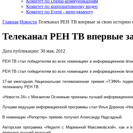
Комитет по Digital-коммуникациям
Комитет по корпоративному видео
Комитет по Event - менеджменту
Главная
Новости
Телеканал РЕН ТВ впервые за свою историю 
Телеканал РЕН ТВ впервые за
Дата публикации:
30
мая
,
2012
РЕН ТВ стал победителям во всех номинациях в информационном блок
РЕН ТВ стал победителям во всех номинациях в информационном бло
17-ая ежегодная Национальная телевизионная премия «ТЭФИ» подве
телеканалу РЕН ТВ.
«Новости 24» с Михаилом Осокиным признаны лучшей информационно
Лучшим ведущим информационной программы стал Илья Доронов «Нов
В номинации «Репортер» премию получил Александр Надсадный.
Авторская программа «Неделя с Марианной Максимовской», как и 
признана лучшей ведущей.