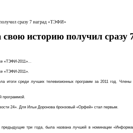
получил сразу 7 наград «ТЭФИ»
 свою историю получил сразу
е «ТЭФИ-2011»...
ке «ТЭФИ-2011».
ла итоги среди лучших телевизионных программ за 2011 год. Члены 
й программой.
ости 24». Для Ильи Доронова бронзовый «Орфей» стал первым.
в предыдущие три года, была названа лучшей в номинации «Информац