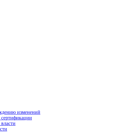
ождению изменений
и сертификации
 власти
сти