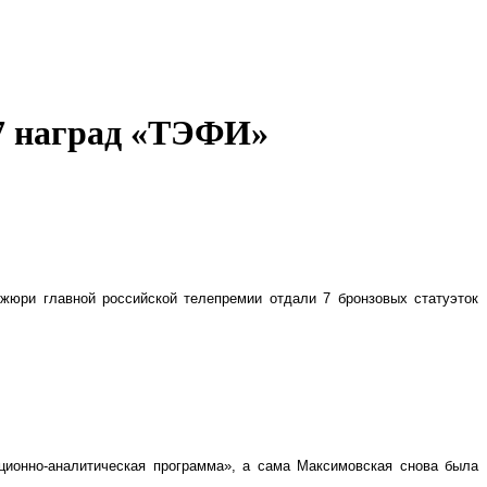
 7 наград «ТЭФИ»
жюри главной российской телепремии отдали 7 бронзовых статуэток
ионно-аналитическая программа», а сама Максимовская снова была