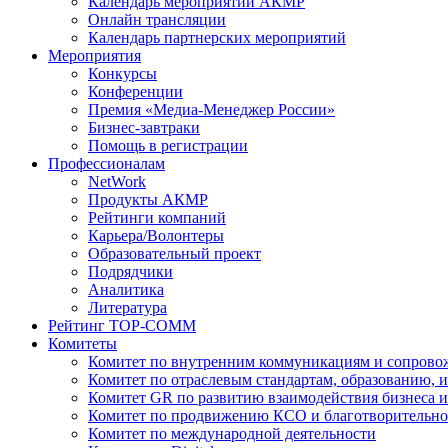
Календарь мероприятий АКМР
Онлайн трансляции
Календарь партнерских мероприятий
Мероприятия
Конкурсы
Конференции
Премия «Медиа-Менеджер России»
Бизнес-завтраки
Помощь в регистрации
Профессионалам
NetWork
Продукты АКМР
Рейтинги компаний
Карьера/Волонтеры
Образовательный проект
Подрядчики
Аналитика
Литература
Рейтинг TOP-COMM
Комитеты
Комитет по внутренним коммуникациям и сопров
Комитет по отраслевым стандартам, образованию, 
Комитет GR по развитию взаимодействия бизнеса и
Комитет по продвижению КСО и благотворительно
Комитет по международной деятельности