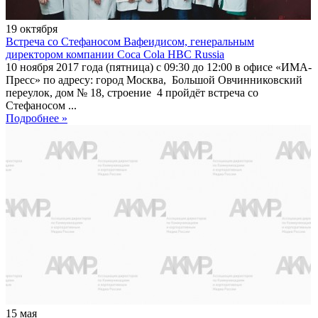
19
октября
Встреча со Стефаносом Вафеидисом, генеральным
директором компании Coca Cola HBC Russia
10 ноября 2017 года (пятница) с 09:30 до 12:00 в офисе «ИМА-
Пресс» по адресу: город Москва, Большой Овчинниковский
переулок, дом № 18, строение 4 пройдёт встреча со
Стефаносом ...
Подробнее »
15
мая