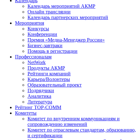
Календарь
Календарь мероприятий АКМР
Онлайн трансляции
Календарь партнерских мероприятий
Мероприятия
Конкурсы
Конференции
Премия «Медиа-Менеджер России»
Бизнес-завтраки
Помощь в регистрации
Профессионалам
NetWork
Продукты АКМР
Рейтинги компаний
Карьера/Волонтеры
Образовательный проект
Подрядчики
Аналитика
Литература
Рейтинг TOP-COMM
Комитеты
Комитет по внутренним коммуникациям и
сопровождению изменений
Комитет по отраслевым стандартам, образованию,
и сертификации