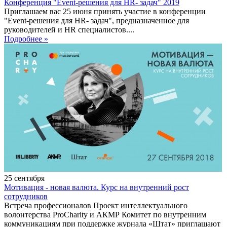
Конференция "Event-решения для HR- задач" 2019
Приглашаем вас 25 июня принять участие в конференции
"Event-решения для HR- задач", предназначенное для
руководителей и HR специалистов....
Подробнее »
25
сентября
Мотивация - новая валюта. Курс на внутренний рост
сотрудников
Встреча профессионалов Проект интеллектуального
волонтерства ProCharity и АКМР Комитет по внутренним
коммуникациям при поддержке журнала «Штат» приглашают