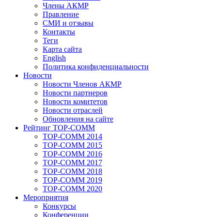
Члены АКМР
Правление
СМИ и отзывы
Контакты
Теги
Карта сайта
English
Политика конфиденциальности
Новости
Новости Членов АКМР
Новости партнеров
Новости комитетов
Новости отраслей
Обновления на сайте
Рейтинг TOP-COMM
TOP-COMM 2014
TOP-COMM 2015
TOP-COMM 2016
TOP-COMM 2017
TOP-COMM 2018
TOP-COMM 2019
TOP-COMM 2020
Мероприятия
Конкурсы
Конференции