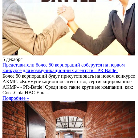
5
декабря
Представители более 50 корпораций соберутся на первом
конкурсе для коммуникационных агентств - PR Battle!
Более 50 корпораций будут присутствовать на новом конкурсе
АКМР: «Коммуникационное агентство, сертифицированное
АКМР» - PR-Battle! Среди них такие крупные компании, как:
Сосa-Cola HBC Eura...
Подробнее »