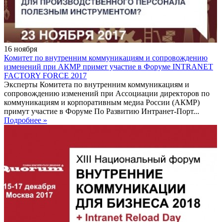
16
ноября
Комитет по внутренним коммуникациям и сопровождению
изменений при АКМР примет участие в Форуме INTRANET
FACTORY FORCE 2017
Эксперты Комитета по внутренним коммуникациям и
сопровождению изменений при Ассоциации директоров по
коммуникациям и корпоративным медиа России (АКМР)
примут участие в Форуме По Развитию Интранет-Порт...
Подробнее »