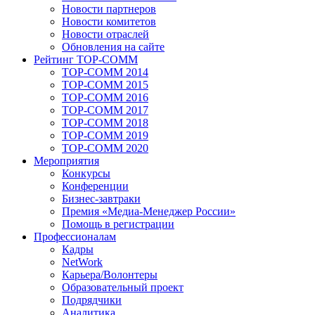
Новости партнеров
Новости комитетов
Новости отраслей
Обновления на сайте
Рейтинг TOP-COMM
TOP-COMM 2014
TOP-COMM 2015
TOP-COMM 2016
TOP-COMM 2017
TOP-COMM 2018
TOP-COMM 2019
TOP-COMM 2020
Мероприятия
Конкурсы
Конференции
Бизнес-завтраки
Премия «Медиа-Менеджер России»
Помощь в регистрации
Профессионалам
Кадры
NetWork
Карьера/Волонтеры
Образовательный проект
Подрядчики
Аналитика