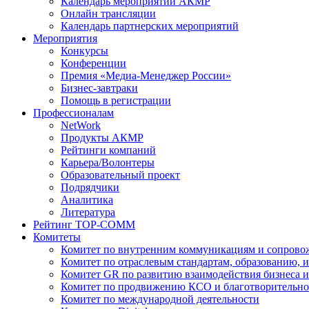
Календарь мероприятий АКМР
Онлайн трансляции
Календарь партнерских мероприятий
Мероприятия
Конкурсы
Конференции
Премия «Медиа-Менеджер России»
Бизнес-завтраки
Помощь в регистрации
Профессионалам
NetWork
Продукты АКМР
Рейтинги компаний
Карьера/Волонтеры
Образовательный проект
Подрядчики
Аналитика
Литература
Рейтинг TOP-COMM
Комитеты
Комитет по внутренним коммуникациям и сопров
Комитет по отраслевым стандартам, образованию, 
Комитет GR по развитию взаимодействия бизнеса и
Комитет по продвижению КСО и благотворительно
Комитет по международной деятельности