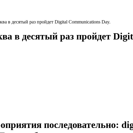
ва в десятый раз пройдет Digital Communications Day.
ва в десятый раз пройдет Digi
оприятия последовательно: digi