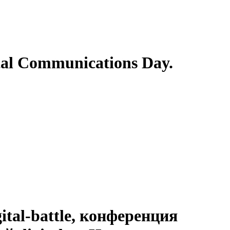
tal Communications Day.
tal-battle, конференция