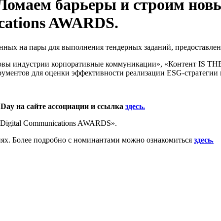
омаем барьеры и строим новый
cations AWARDS.
зделенных на пары для выполнения тендерных заданий, предостав
зовы индустрии корпоративные коммуникации», «Контент IS THE
струментов для оценки эффективности реализации ESG-стратегии
s Day на сайте ассоциации и ссылка
здесь.
Digital Communications AWARDS».
иях. Более подробно с номинантами можно ознакомиться
здесь.