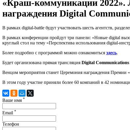
«Краш-коммуникации 2022». Л
награждения Digital Communi
В рамках digital-battle будут участвовать шесть агентств, ра
В рамках конференции пройдут три панели: «Новые digital вы
круглый стол на тему «Перспектива использования digital-ин
Более подробно с программой можно ознакомиться
здесь
.
Будет организована прямая трансляция
Digital Communication
Венцом мероприятия станет Церемония награждения Премии «
В этом году участие приняли более 60 компаний в 42 номинац
*
Ваше имя
*
Email
Телефон