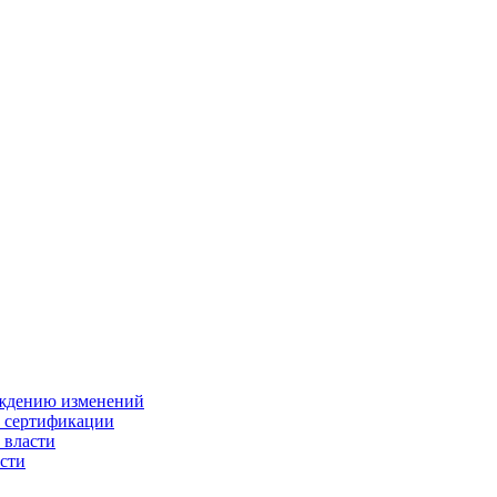
ождению изменений
и сертификации
 власти
сти