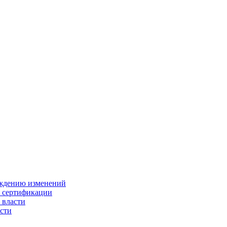
ождению изменений
и сертификации
 власти
сти