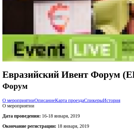
Евразийский Ивент Форум (EF
Форум
О мероприятии
Описание
Карта проезда
Спикеры
История
О мероприятии
Дата проведения:
16-18 января, 2019
Окончание регистрации:
18 января, 2019