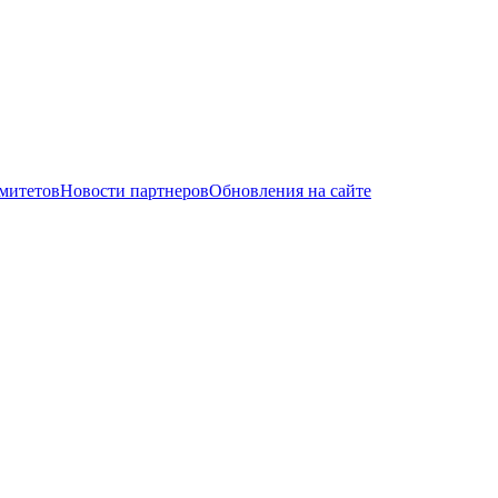
митетов
Новости партнеров
Обновления на сайте