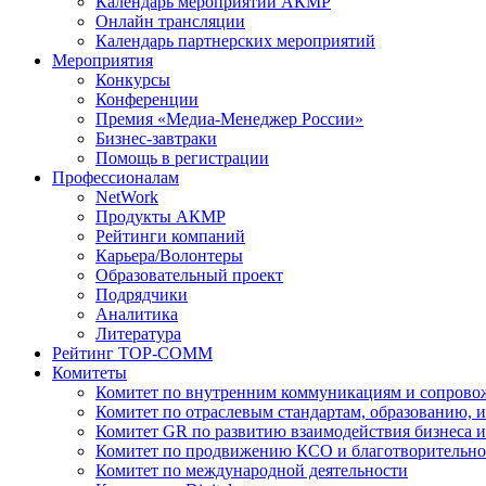
Календарь мероприятий АКМР
Онлайн трансляции
Календарь партнерских мероприятий
Мероприятия
Конкурсы
Конференции
Премия «Медиа-Менеджер России»
Бизнес-завтраки
Помощь в регистрации
Профессионалам
NetWork
Продукты АКМР
Рейтинги компаний
Карьера/Волонтеры
Образовательный проект
Подрядчики
Аналитика
Литература
Рейтинг TOP-COMM
Комитеты
Комитет по внутренним коммуникациям и сопров
Комитет по отраслевым стандартам, образованию, 
Комитет GR по развитию взаимодействия бизнеса и
Комитет по продвижению КСО и благотворительно
Комитет по международной деятельности