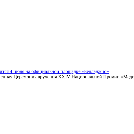
ится 4 июля на официальной площадке «Белладжио»
ственная Церемония вручения XXIV Национальной Премии «Медиа