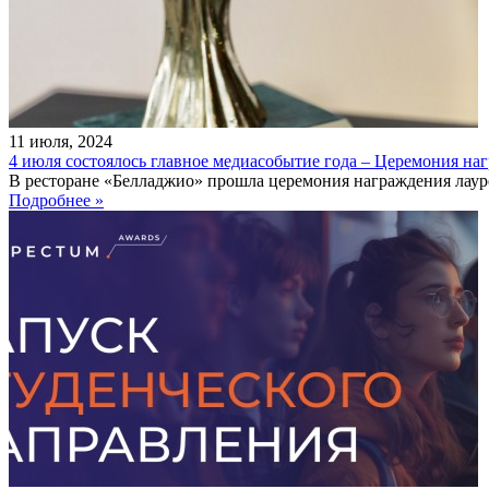
11
июля
,
2024
4 июля состоялось главное медиасобытие года – Церемония н
В ресторане «Белладжио» прошла церемония награждения лау
Подробнее »