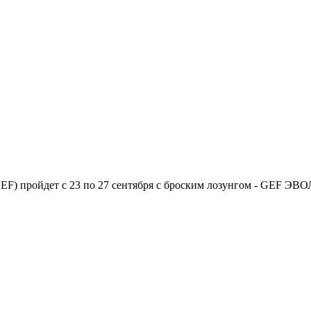
 пройдет с 23 по 27 сентября с броским лозунгом - GEF ЭВО