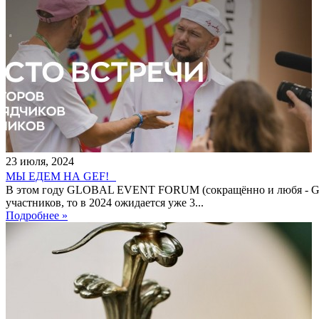
23
июля
,
2024
МЫ ЕДЕМ НА GEF!
В этом году GLOBAL EVENT FORUM (сокращённо и любя - GEF)
участников, то в 2024 ожидается уже 3...
Подробнее »