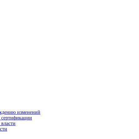
ождению изменений
и сертификации
 власти
сти