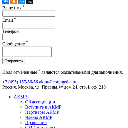
*
Ваше имя
*
Email
Телефон
*
Сообщение
Отправить
*
Поля отмеченные
являются обязательными для заполнения.
+7 (495) 157-56-56
akmr@corpmedia.ru
Россия, Москва, ул. Правды, дом 24, стр.4, оф. 218
АКМР
Об ассоциации
Вступить в АКМР
Партнеры АКМР
Члены АКМР
Правление
СМИ и отзывы