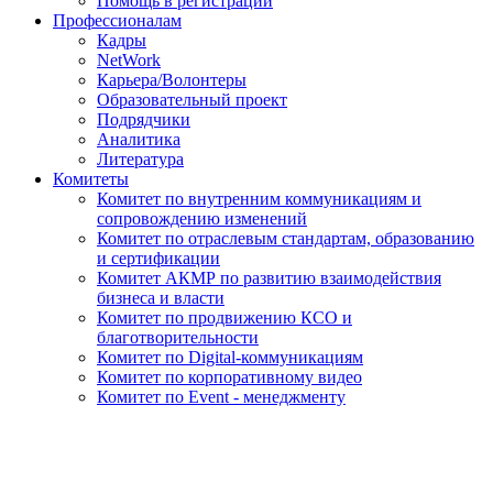
Помощь в регистрации
Профессионалам
Кадры
NetWork
Карьера/Волонтеры
Образовательный проект
Подрядчики
Аналитика
Литература
Комитеты
Комитет по внутренним коммуникациям и
сопровождению изменений
Комитет по отраслевым стандартам, образованию
и сертификации
Комитет АКМР по развитию взаимодействия
бизнеса и власти
Комитет по продвижению КСО и
благотворительности
Комитет по Digital-коммуникациям
Комитет по корпоративному видео
Комитет по Event - менеджменту