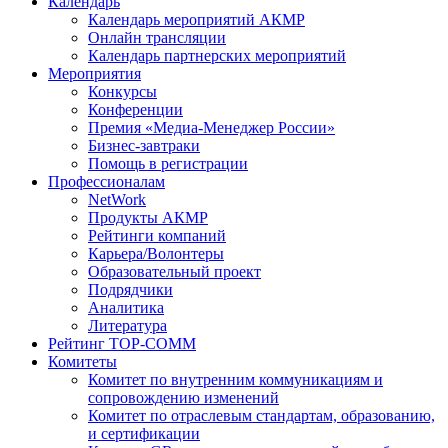
Календарь
Календарь мероприятий АКМР
Онлайн трансляции
Календарь партнерских мероприятий
Мероприятия
Конкурсы
Конференции
Премия «Медиа-Менеджер России»
Бизнес-завтраки
Помощь в регистрации
Профессионалам
NetWork
Продукты АКМР
Рейтинги компаний
Карьера/Волонтеры
Образовательный проект
Подрядчики
Аналитика
Литература
Рейтинг TOP-COMM
Комитеты
Комитет по внутренним коммуникациям и
сопровождению изменений
Комитет по отраслевым стандартам, образованию,
и сертификации