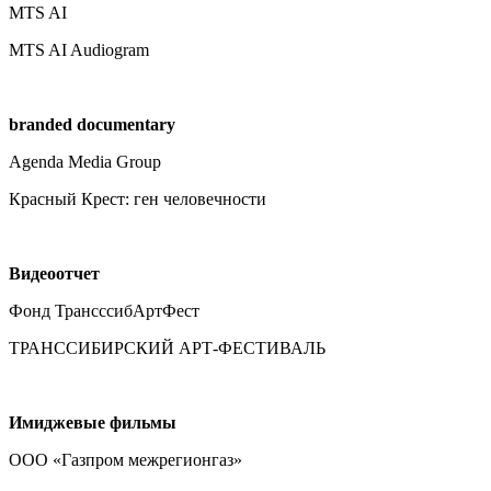
MTS AI
MTS AI Audiogram
branded
documentary
Agenda Media Group
Красный Крест: ген человечности
Видеоотчет
Фонд ТрансссибАртФест
ТРАНССИБИРСКИЙ АРТ-ФЕСТИВАЛЬ
Имиджевые фильмы
ООО «Газпром межрегионгаз»