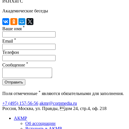
РАНХиГС
Академические беседы
*
Ваше имя
*
Email
Телефон
*
Сообщение
Отправить
*
Поля отмеченные
являются обязательными для заполнения.
+7 (495) 157-56-56
akmr@corpmedia.ru
Россия, Москва, ул. Правды, дом 24, стр.4, оф. 218
АКМР
Об ассоциации
Вступить в АКМР