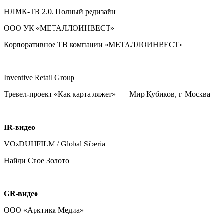
НЛМК-ТВ 2.0. Полный редизайн
ООО УК «МЕТАЛЛОИНВЕСТ»
Корпоративное ТВ компании «МЕТАЛЛОИНВЕСТ»
Inventive Retail Group
Тревел-проект «Как карта ляжет» ­ — Мир Кубиков, г. Москва
IR
-видео
VOzDUHFILM / Global Siberia
Найди Свое Золото
GR
-видео
ООО «Арктика Медиа»