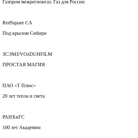
Газпром межрегионгаз. Газ для России
RedSquare CA
Под крылом Сибири
ЗСЭМЗ/VOzDUHFILM
ПРОСТАЯ МАГИЯ
ПАО «Т Плюс»
20 лет тепла и света
РАНХиГС
100 лет Академии