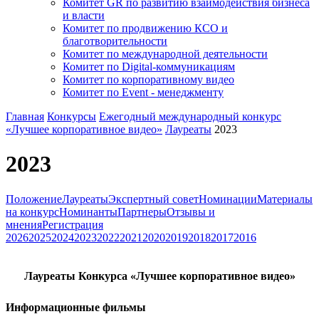
Комитет GR по развитию взаимодействия бизнеса
и власти
Комитет по продвижению КСО и
благотворительности
Комитет по международной деятельности
Комитет по Digital-коммуникациям
Комитет по корпоративному видео
Комитет по Event - менеджменту
Главная
Конкурсы
Ежегодный международный конкурс
«Лучшее корпоративное видео»
Лауреаты
2023
2023
Положение
Лауреаты
Экспертный совет
Номинации
Материалы
на конкурс
Номинанты
Партнеры
Отзывы и
мнения
Регистрация
2026
2025
2024
2023
2022
2021
2020
2019
2018
2017
2016
Лауреаты Конкурса «Лучшее корпоративное видео»
Информационные фильмы