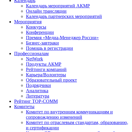
Календарь
Календарь мероприятий АКМР
Онлайн трансляции
Календарь партнерских мероприятий
Мероприятия
Конкурсы
Конференции
Премия «Медиа-Менеджер России»
Бизнес-завтраки
Помощь в регистрации
Профессионалам
NetWork
Продукты АКМР
Рейтинги компаний
Карьера/Волонтеры
Образовательный проект
Подрядчики
Аналитика
Литература
Рейтинг TOP-COMM
Комитеты
Комитет по внутренним коммуникациям и
сопровождению изменений
Комитет по отраслевым стандартам, образованию,
и сертификации