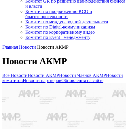
Комитет GR по развитию взаимодействия бизнеса
и власти
Комитет по продвижению КСО и
благотворительности
Комитет по международной деятельности
Комитет по Digital-коммуникациям
Комитет по корпоративному видео
Комитет по Event - менеджменту
Главная
Новости
Новости АКМР
Новости АКМР
Все Новости
Новости АКМР
Новости Членов АКМР
Новости
комитетов
Новости партнеров
Обновления на сайте