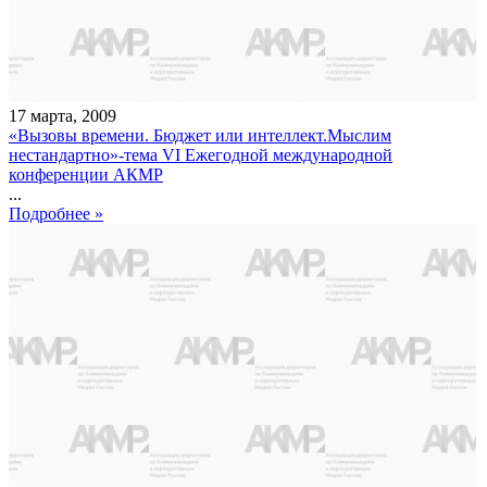
17
марта
,
2009
«Вызовы времени. Бюджет или интеллект.Мыслим
нестандартно»-тема VI Ежегодной международной
конференции АКМР
...
Подробнее »