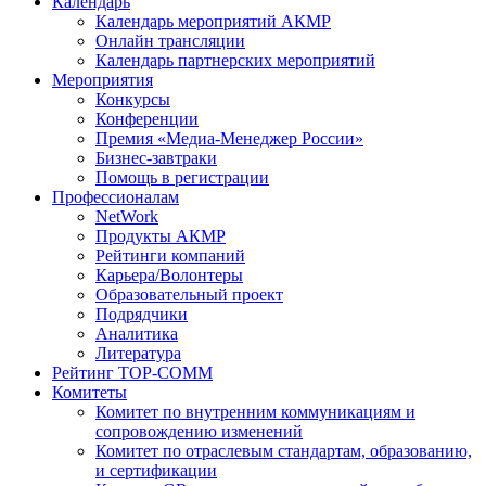
Календарь
Календарь мероприятий АКМР
Онлайн трансляции
Календарь партнерских мероприятий
Мероприятия
Конкурсы
Конференции
Премия «Медиа-Менеджер России»
Бизнес-завтраки
Помощь в регистрации
Профессионалам
NetWork
Продукты АКМР
Рейтинги компаний
Карьера/Волонтеры
Образовательный проект
Подрядчики
Аналитика
Литература
Рейтинг TOP-COMM
Комитеты
Комитет по внутренним коммуникациям и
сопровождению изменений
Комитет по отраслевым стандартам, образованию,
и сертификации