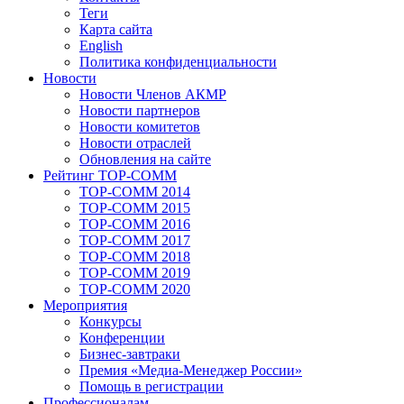
Теги
Карта сайта
English
Политика конфиденциальности
Новости
Новости Членов АКМР
Новости партнеров
Новости комитетов
Новости отраслей
Обновления на сайте
Рейтинг TOP-COMM
TOP-COMM 2014
TOP-COMM 2015
TOP-COMM 2016
TOP-COMM 2017
TOP-COMM 2018
TOP-COMM 2019
TOP-COMM 2020
Мероприятия
Конкурсы
Конференции
Бизнес-завтраки
Премия «Медиа-Менеджер России»
Помощь в регистрации
Профессионалам