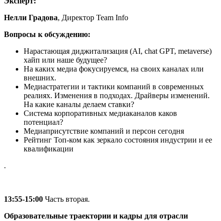
Эксперт:
Нелли Градова
, Директор Team Info
Вопросы к обсуждению:
Нарастающая диджитализация (AI, chat GPT, metaverse)
хайп или наше будущее?
На каких медиа фокусируемся, на своих каналах или
внешних.
Медиастратегии и тактики компаний в современных
реалиях. Изменения в подходах. Драйверы изменений.
На какие каналы делаем ставки?
Система корпоративных медиаканалов каков
потенциал?
Медиаприсутствие компаний и персон сегодня
Рейтинг Топ-ком как зеркало состояния индустрии и ее
квалификации
.
13:55-15:00
Часть вторая.
Образовательные траектории и кадры для отрасли