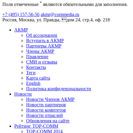
*
Поля отмеченные
являются обязательными для заполнения.
+7 (495) 157-56-56
akmr@corpmedia.ru
Россия, Москва, ул. Правды, дом 24, стр.4, оф. 218
АКМР
Об ассоциации
Вступить в АКМР
Партнеры АКМР
Члены АКМР
Правление
СМИ и отзывы
Контакты
Теги
Карта сайта
English
Политика конфиденциальности
Новости
Новости Членов АКМР
Новости партнеров
Новости комитетов
Новости отраслей
Обновления на сайте
Рейтинг TOP-COMM
TOP-COMM 2014