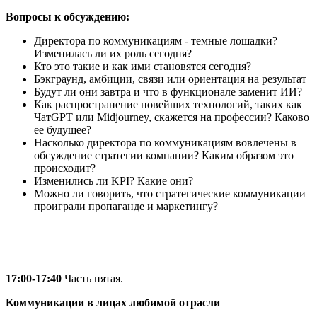
Вопросы к обсуждению:
Директора по коммуникациям - темные лошадки?
Изменилась ли их роль сегодня?
Кто это такие и как ими становятся сегодня?
Бэкграунд, амбиции, связи или ориентация на результат
Будут ли они завтра и что в функционале заменит ИИ?
Как распространение новейших технологий, таких как
ЧатGPT или Midjourney, скажется на профессии? Каково
ее будущее?
Насколько директора по коммуникациям вовлечены в
обсуждение стратегии компании? Каким образом это
происходит?
Изменились ли KPI? Какие они?
Можно ли говорить, что стратегические коммуникации
проиграли пропаганде и маркетингу?
17:00-17:40
Часть пятая.
Коммуникации в лицах любимой отрасли