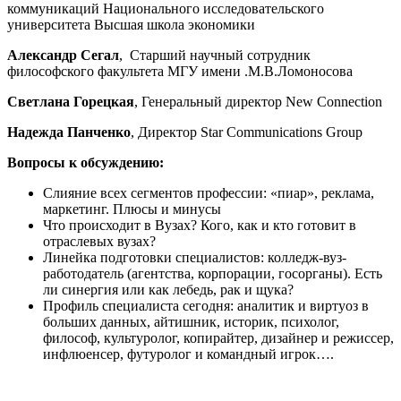
коммуникаций Национального исследовательского
университета Высшая школа экономики
Александр Сегал
, Старший научный сотрудник
философского факультета МГУ имени .М.В.Ломоносова
Светлана Горецкая
, Генеральный директор New Connection
Надежда Панченко
, Директор Star Communications Group
Вопросы к обсуждению:
Слияние всех сегментов профессии: «пиар», реклама,
маркетинг. Плюсы и минусы
Что происходит в Вузах? Кого, как и кто готовит в
отраслевых вузах?
Линейка подготовки специалистов: колледж-вуз-
работодатель (агентства, корпорации, госорганы). Есть
ли синергия или как лебедь, рак и щука?
Профиль специалиста сегодня: аналитик и виртуоз в
больших данных, айтишник, историк, психолог,
философ, культуролог, копирайтер, дизайнер и режиссер,
инфлюенсер, футуролог и командный игрок….