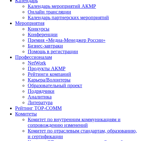
Календарь
Календарь мероприятий АКМР
Онлайн трансляции
Календарь партнерских мероприятий
Мероприятия
Конкурсы
Конференции
Премия «Медиа-Менеджер России»
Бизнес-завтраки
Помощь в регистрации
Профессионалам
NetWork
Продукты АКМР
Рейтинги компаний
Карьера/Волонтеры
Образовательный проект
Подрядчики
Аналитика
Литература
Рейтинг TOP-COMM
Комитеты
Комитет по внутренним коммуникациям и
сопровождению изменений
Комитет по отраслевым стандартам, образованию,
и сертификации