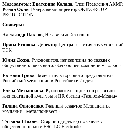
Модераторы:
Екатерина Коляда
, Член Правления АКМР,
Роман Окин
, Генеральный директор OKINGROUP
PRODUCTION
Спикеры:
Александр Павлов
, Независимый эксперт
Ирина Есипова
, Директор Центра развития коммуникаций
ТЭК
Юлия Деева
, Руководитель направления по связям с
общественностью золотодобывающей компании
«
Полюс
»
Евгений Грива
, Заместитель торгового представителя
Российской Федерации в Республике Индия
Елена Мельникова
, Руководитель отдела по развитию
корпоративной культуры и HR бренда
«
Газпром-Медиа
»
Галина Филоненко
, Главный редактор Медиацентра
компании «Металлоинвест»
Татьяна Шахнес
, Старший директор по связям с
общественностью и ESG LG Electronics