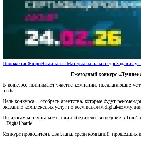
Положение
Жюри
Номинанты
Материалы на конкурс
Задания уч
Ежегодный конкурс «Лучшее а
В конкурсе принимают участие компании, предлагающие услу
media.
Цель конкурса – отобрать агентства, которые будут рекоменд
оказанию комплексных услуг по всем каналам digital-коммуни
По итогам конкурса компании-победители, вошедшие в Топ-5
– Digital-battle
Конкурс проводится в два этапа, среди компаний, прошедших