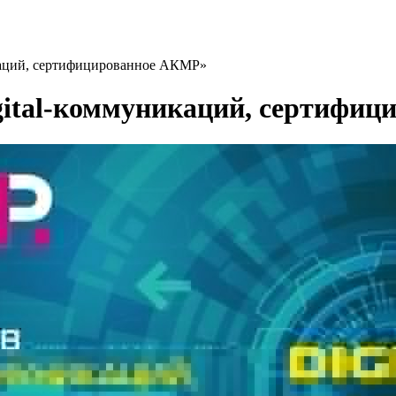
икаций, сертифицированное АКМР»
igital-коммуникаций, сертифи