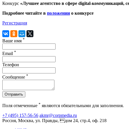
Конкурс
«Лучшее агентство в сфере digital-коммуникаций
Подробнее читайте в
положении
о конкурсе
Регистрация
*
Ваше имя
*
Email
Телефон
*
Сообщение
Отправить
*
Поля отмеченные
являются обязательными для заполнения.
+7 (495) 157-56-56
akmr@corpmedia.ru
Россия, Москва, ул. Правды, дом 24, стр.4, оф. 218