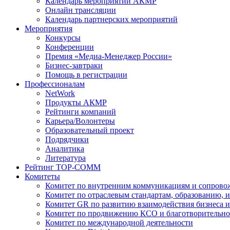
Календарь мероприятий АКМР
Онлайн трансляции
Календарь партнерских мероприятий
Мероприятия
Конкурсы
Конференции
Премия «Медиа-Менеджер России»
Бизнес-завтраки
Помощь в регистрации
Профессионалам
NetWork
Продукты АКМР
Рейтинги компаний
Карьера/Волонтеры
Образовательный проект
Подрядчики
Аналитика
Литература
Рейтинг TOP-COMM
Комитеты
Комитет по внутренним коммуникациям и сопров
Комитет по отраслевым стандартам, образованию, 
Комитет GR по развитию взаимодействия бизнеса и
Комитет по продвижению КСО и благотворительно
Комитет по международной деятельности