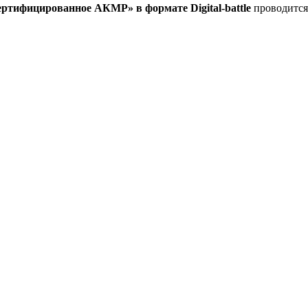
, сертифицированное АКМР»
в формате Digital-battle
проводится