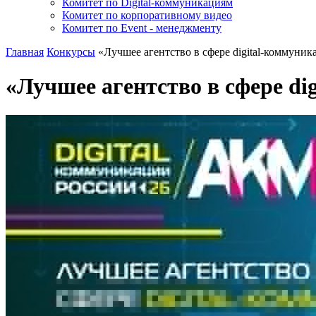
Комитет по Digital-коммуникациям
Комитет по корпоративному видео
Комитет по Event - менеджменту
Главная
Конкурсы
«Лучшее агентство в сфере digital-коммун
«Лучшее агентство в сфере d