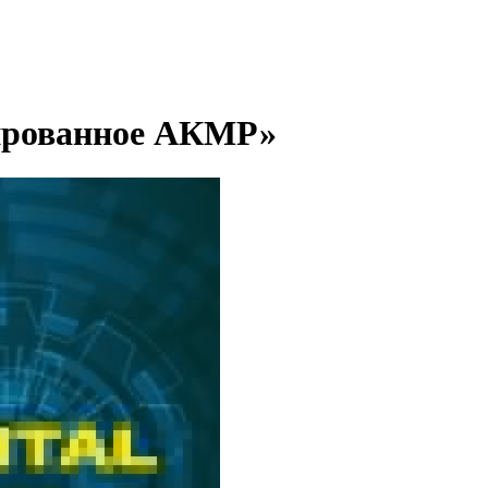
цированное АКМР»