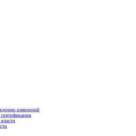
ождению изменений
и сертификации
 власти
сти