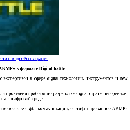
ото и видео
Регистрация
е АКМР»
в формате Digital-battle
кспертизой в сфере digital-технологий, инструментов и new
 проведения работы по разработке digital-стратегии брендов,
нта в цифровой среде.
тво в сфере digital-коммуникаций, сертифицированное АКМР»