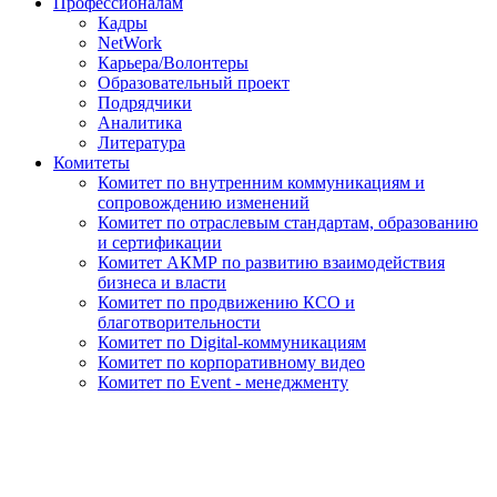
Профессионалам
Кадры
NetWork
Карьера/Волонтеры
Образовательный проект
Подрядчики
Аналитика
Литература
Комитеты
Комитет по внутренним коммуникациям и
сопровождению изменений
Комитет по отраслевым стандартам, образованию
и сертификации
Комитет АКМР по развитию взаимодействия
бизнеса и власти
Комитет по продвижению КСО и
благотворительности
Комитет по Digital-коммуникациям
Комитет по корпоративному видео
Комитет по Event - менеджменту