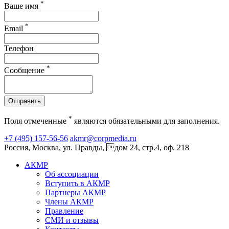
*
Ваше имя
*
Email
Телефон
*
Сообщение
Отправить
*
Поля отмеченные
являются обязательными для заполнения.
+7 (495) 157-56-56
akmr@corpmedia.ru
Россия, Москва, ул. Правды, дом 24, стр.4, оф. 218
АКМР
Об ассоциации
Вступить в АКМР
Партнеры АКМР
Члены АКМР
Правление
СМИ и отзывы