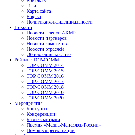
Контакты
Теги
Карта сайта
English
Политика конфиденциальности
Новости
Новости Членов АКМР
Новости партнеров
Новости комитетов
Новости отраслей
Обновления на сайте
Рейтинг TOP-COMM
TOP-COMM 2014
TOP-COMM 2015
TOP-COMM 2016
TOP-COMM 2017
TOP-COMM 2018
TOP-COMM 2019
TOP-COMM 2020
Мероприятия
Конкурсы
Конференции
Бизнес-завтраки
Премия «Медиа-Менеджер России»
Помощь в регистрации