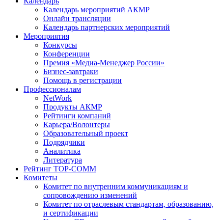
Календарь
Календарь мероприятий АКМР
Онлайн трансляции
Календарь партнерских мероприятий
Мероприятия
Конкурсы
Конференции
Премия «Медиа-Менеджер России»
Бизнес-завтраки
Помощь в регистрации
Профессионалам
NetWork
Продукты АКМР
Рейтинги компаний
Карьера/Волонтеры
Образовательный проект
Подрядчики
Аналитика
Литература
Рейтинг TOP-COMM
Комитеты
Комитет по внутренним коммуникациям и
сопровождению изменений
Комитет по отраслевым стандартам, образованию,
и сертификации