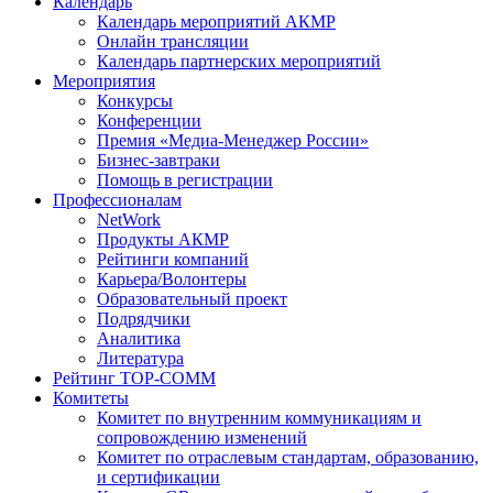
Календарь
Календарь мероприятий АКМР
Онлайн трансляции
Календарь партнерских мероприятий
Мероприятия
Конкурсы
Конференции
Премия «Медиа-Менеджер России»
Бизнес-завтраки
Помощь в регистрации
Профессионалам
NetWork
Продукты АКМР
Рейтинги компаний
Карьера/Волонтеры
Образовательный проект
Подрядчики
Аналитика
Литература
Рейтинг TOP-COMM
Комитеты
Комитет по внутренним коммуникациям и
сопровождению изменений
Комитет по отраслевым стандартам, образованию,
и сертификации