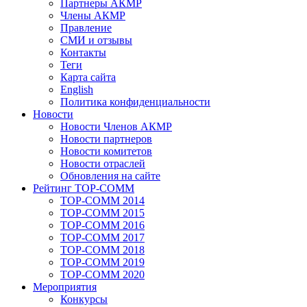
Партнеры АКМР
Члены АКМР
Правление
СМИ и отзывы
Контакты
Теги
Карта сайта
English
Политика конфиденциальности
Новости
Новости Членов АКМР
Новости партнеров
Новости комитетов
Новости отраслей
Обновления на сайте
Рейтинг TOP-COMM
TOP-COMM 2014
TOP-COMM 2015
TOP-COMM 2016
TOP-COMM 2017
TOP-COMM 2018
TOP-COMM 2019
TOP-COMM 2020
Мероприятия
Конкурсы