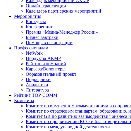
Календарь мероприятий АКМР
Онлайн трансляции
Календарь партнерских мероприятий
Мероприятия
Конкурсы
Конференции
Премия «Медиа-Менеджер России»
Бизнес-завтраки
Помощь в регистрации
Профессионалам
NetWork
Продукты АКМР
Рейтинги компаний
Карьера/Волонтеры
Образовательный проект
Подрядчики
Аналитика
Литература
Рейтинг TOP-COMM
Комитеты
Комитет по внутренним коммуникациям и сопров
Комитет по отраслевым стандартам, образованию, 
Комитет GR по развитию взаимодействия бизнеса и
Комитет по продвижению КСО и благотворительно
Комитет по международной деятельности