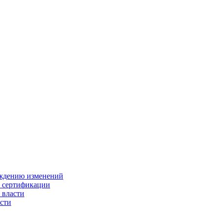
ождению изменений
и сертификации
 власти
сти