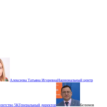
Алексеева Татьяна Игоревна
Национальный центр
ентство 5К
Генеральный директор
Белимов