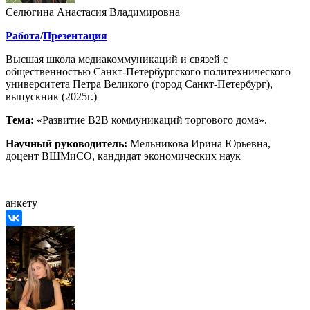
Селюгина Анастасия Владимировна
Работа
/
Презентация
Высшая школа медиакоммуникаций и связей с
общественностью Санкт-Петербургского политехнического
университета Петра Великого (город Санкт-Петербург),
выпускник (2025г.)
Тема:
«Развитие B2B коммуникаций торгового дома».
Научный руководитель:
Мельникова Ирина Юрьевна,
доцент ВШМиСО, кандидат экономических наук
анкету