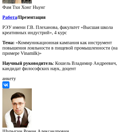
Фам Тхи Хонг Ньунг
Работа
/Презентация
РЭУ имени Г.В. Плеханова, факультет «Высшая школа
креативных индустрий», 4 курс
Тема:
«Коммуникационная кампания как инструмент
повышения лояльности в пищевой промышленности (на
примере Vinamilk)»
Научный руководитель
: Кошель Владимир Андреевич,
кандидат философских наук, доцент
анкету
Шурыгин Роман Александрович