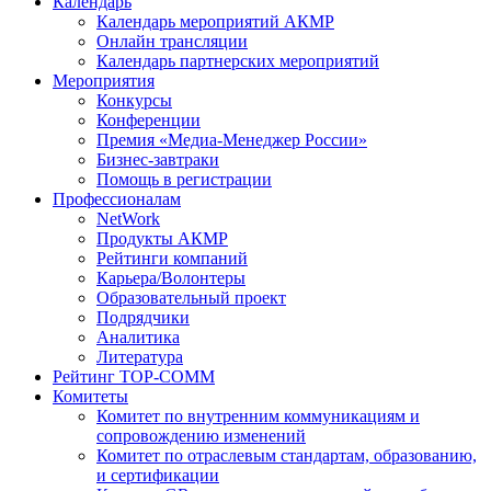
Календарь
Календарь мероприятий АКМР
Онлайн трансляции
Календарь партнерских мероприятий
Мероприятия
Конкурсы
Конференции
Премия «Медиа-Менеджер России»
Бизнес-завтраки
Помощь в регистрации
Профессионалам
NetWork
Продукты АКМР
Рейтинги компаний
Карьера/Волонтеры
Образовательный проект
Подрядчики
Аналитика
Литература
Рейтинг TOP-COMM
Комитеты
Комитет по внутренним коммуникациям и
сопровождению изменений
Комитет по отраслевым стандартам, образованию,
и сертификации