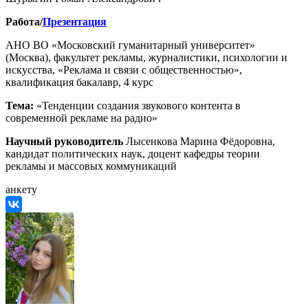
Работа/
Презентация
АНО ВО «Московский гуманитарный университет»
(Москва), факультет рекламы, журналистики, психологии и
искусства, «Реклама и связи с общественностью»,
квалификация бакалавр, 4 курс
Тема:
«Тенденции создания звукового контента в
современной рекламе на радио»
Научный руководитель
Лысенкова Марина Фёдоровна,
кандидат политических наук, доцент кафедры теории
рекламы и массовых коммуникаций
анкету