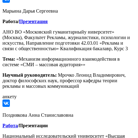
Марьина Дарья Сергеевна
Работа/
Презентация
АНО ВО «Московский гуманитарныйу ниверситет»
(Москва), Факультет Рекламы, журналистики, психологии и
искусства, Направление подготовки 42.03.01 «Реклама и
связи с общественностью» Квалификация бакалавр, Курс 3
Тема:
«Механизм информационного взаимодействия в
системе «СМИ – массовая аудитория»»
Научный руководитель
:
Мрочко Леонид Владимирович,
доктор философских наук, профессор кафедры теории
рекламы и массовых коммуникаций
анкету
Позднякова Анна Станиславовна
Работа
/Презентации
Национальный исследовательский университет «Высшая