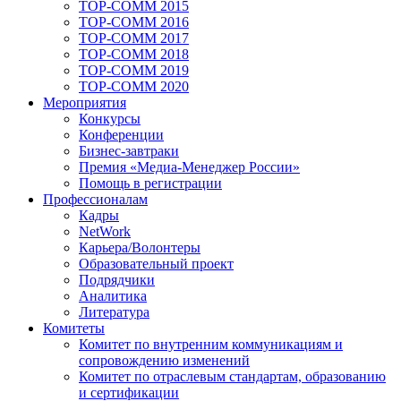
TOP-COMM 2015
TOP-COMM 2016
TOP-COMM 2017
TOP-COMM 2018
TOP-COMM 2019
TOP-COMM 2020
Мероприятия
Конкурсы
Конференции
Бизнес-завтраки
Премия «Медиа-Менеджер России»
Помощь в регистрации
Профессионалам
Кадры
NetWork
Карьера/Волонтеры
Образовательный проект
Подрядчики
Аналитика
Литература
Комитеты
Комитет по внутренним коммуникациям и
сопровождению изменений
Комитет по отраслевым стандартам, образованию
и сертификации