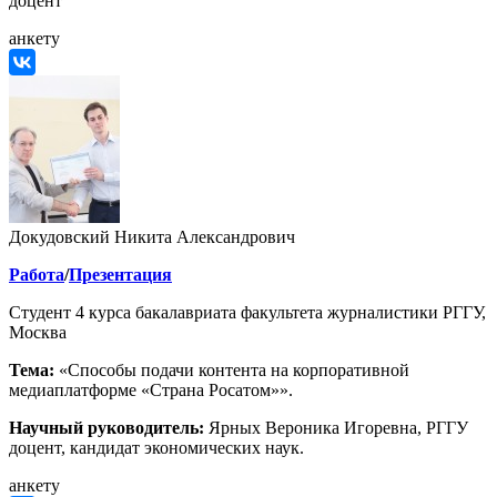
доцент
анкету
Докудовский Никита Александрович
Работа
/
Презентация
Студент 4 курса бакалавриата факультета журналистики РГГУ,
Москва
Тема:
«Способы подачи контента на корпоративной
медиаплатформе «Страна Росатом»».
Научный руководитель:
Ярных Вероника Игоревна,
РГГУ
доцент, кандидат экономических наук.
анкету