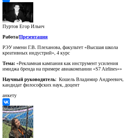
Пуртов Егор Ильич
Работа/
Презентация
РЭУ имени Г.В. Плеханова, факультет «Высшая школа
креативных индустрий», 4 курс
Тема:
«Рекламная кампания как инструмент усиления
имиджа бренда на примере авиакомпании «S7 Airlines»»
Научный руководитель
: Кошель Владимир Андреевич,
кандидат философских наук, доцент
анкету