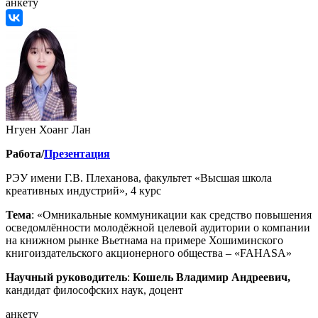
анкету
Нгуен Хоанг Лан
Работа/
Презентация
РЭУ имени Г.В. Плеханова, факультет «Высшая школа
креативных индустрий», 4 курс
Тема
: «Омникальные коммуникации как средство повышения
осведомлённости молодёжной целевой аудитории о компании
на книжном рынке Вьетнама на примере Хошиминского
книгоиздательского акционерного общества – «FAHASA»
Научный руководитель
:
Кошель Владимир Андреевич,
кандидат философских наук, доцент
анкету