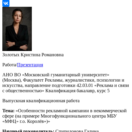
Золотых Кристина Романовна
Работа/
Презентация
АНО ВО «Московский гуманитарный университет»
(Москва), Факультет Рекламы, журналистики, психологии и
искусства, направление подготовки 42.03.01 «Реклама и связи
с общественностью» Квалификация бакалавр, курс 5
Выпускная квалификационная работа
Тема:
«Особенности рекламной кампании в некоммерческой
сфере (на примере Многофункционального центра МБУ
«МФЦ» г.о. Королёв»)»
Научный руководитель:
Спиридонова Галина