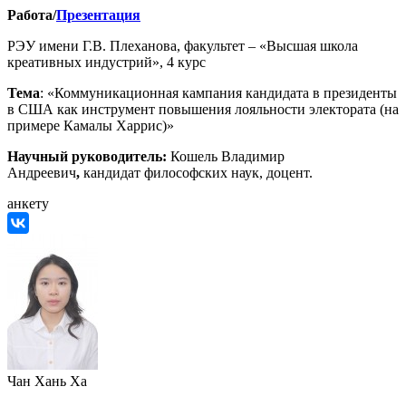
Работа/
Презентация
РЭУ имени Г.В. Плеханова, факультет – «Высшая школа
креативных индустрий», 4 курс
Тема
: «Коммуникационная кампания кандидата в президенты
в США как инструмент повышения лояльности электората (на
примере Камалы Харрис)»
Научный руководитель
:
Кошель Владимир
Андреевич
,
кандидат философских наук, доцент.
анкету
Чан Хань Ха