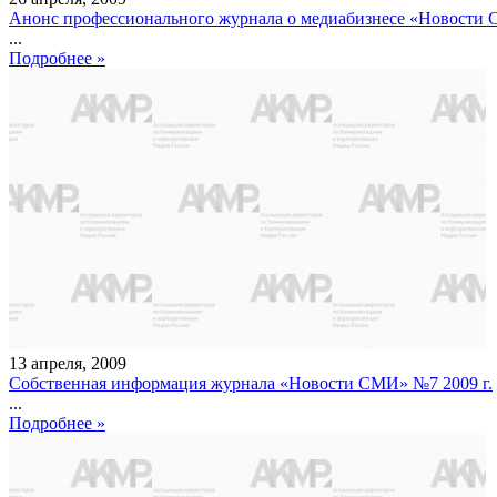
Анонс профессионального журнала о медиабизнесе «Новости С
...
Подробнее »
13
апреля
,
2009
Собственная информация журнала «Новости СМИ» №7 2009 г.
...
Подробнее »