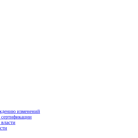
ождению изменений
и сертификации
 власти
сти