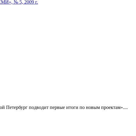
МИ», № 5, 2009 г.
ой Петербург подводит первые итоги по новым проектам»....