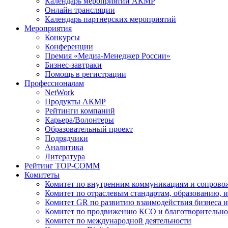
Календарь мероприятий АКМР
Онлайн трансляции
Календарь партнерских мероприятий
Мероприятия
Конкурсы
Конференции
Премия «Медиа-Менеджер России»
Бизнес-завтраки
Помощь в регистрации
Профессионалам
NetWork
Продукты АКМР
Рейтинги компаний
Карьера/Волонтеры
Образовательный проект
Подрядчики
Аналитика
Литература
Рейтинг TOP-COMM
Комитеты
Комитет по внутренним коммуникациям и сопров
Комитет по отраслевым стандартам, образованию, 
Комитет GR по развитию взаимодействия бизнеса и
Комитет по продвижению КСО и благотворительно
Комитет по международной деятельности