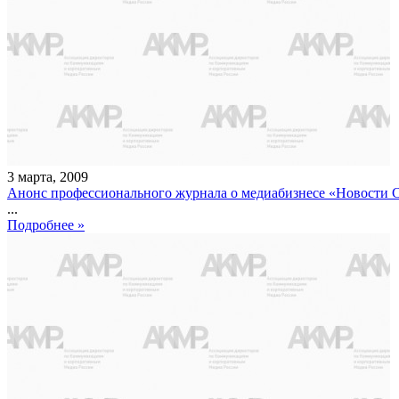
3
марта
,
2009
Анонс профессионального журнала о медиабизнесе «Новости С
...
Подробнее »