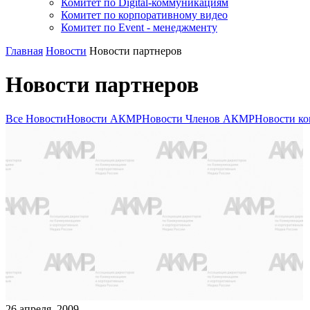
Комитет по Digital-коммуникациям
Комитет по корпоративному видео
Комитет по Event - менеджменту
Главная
Новости
Новости партнеров
Новости партнеров
Все Новости
Новости АКМР
Новости Членов АКМР
Новости ко
26
апреля
,
2009