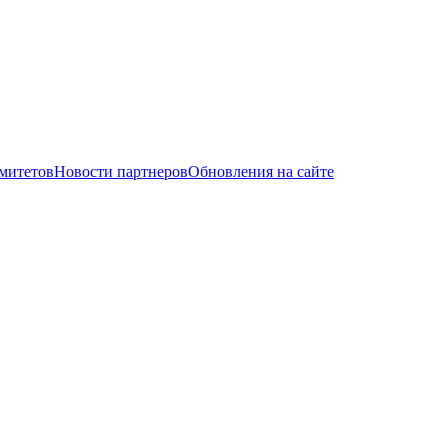
митетов
Новости партнеров
Обновления на сайте