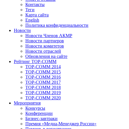
Контакты
Теги
Карта сайта
English
Политика конфиденциальности
Новости
Новости Членов АКМР
Новости партнеров
Новости комитетов
Новости отраслей
Обновления на сайте
Рейтинг TOP-COMM
TOP-COMM 2014
TOP-COMM 2015
TOP-COMM 2016
TOP-COMM 2017
TOP-COMM 2018
TOP-COMM 2019
TOP-COMM 2020
Мероприятия
Конкурсы
Конференции
Бизнес-завтраки
Премия «Медиа-Менеджер России»
Помощь в регистрации