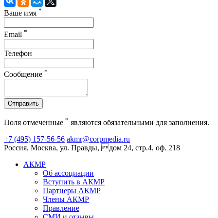
*
Ваше имя
*
Email
Телефон
*
Сообщение
Отправить
*
Поля отмеченные
являются обязательными для заполнения.
+7 (495) 157-56-56
akmr@corpmedia.ru
Россия, Москва, ул. Правды, дом 24, стр.4, оф. 218
АКМР
Об ассоциации
Вступить в АКМР
Партнеры АКМР
Члены АКМР
Правление
СМИ и отзывы