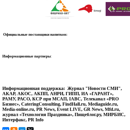
Официальные поставщики напитков:
Информационные партнеры
:
Информационная поддержка: Журнал "Новости СМИ",
АКАР, АКОС, АКПП, АНРИ, ГИПП, ИА «ГАРАНТ»,
РАМУ, РАСО, КСР при МСАП, IABC, Телеканал «PRO
Бизнес», CateringConsulting, FindHall.ru, Mediaguide.ru,
Media-online.ru, PR News, Event LIVE, GR News, Mfd.ru,
журнал «Технология Праздника», Пищеблог.ру, МИРБИС,
Интерфакс, PR Info