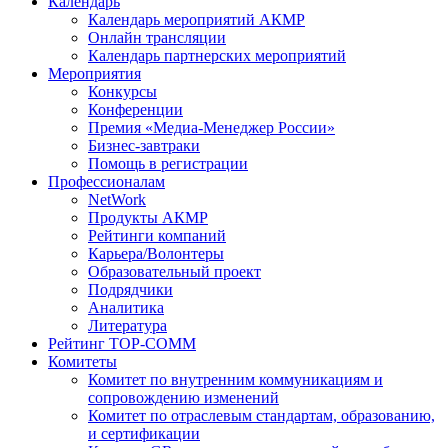
Календарь
Календарь мероприятий АКМР
Онлайн трансляции
Календарь партнерских мероприятий
Мероприятия
Конкурсы
Конференции
Премия «Медиа-Менеджер России»
Бизнес-завтраки
Помощь в регистрации
Профессионалам
NetWork
Продукты АКМР
Рейтинги компаний
Карьера/Волонтеры
Образовательный проект
Подрядчики
Аналитика
Литература
Рейтинг TOP-COMM
Комитеты
Комитет по внутренним коммуникациям и
сопровождению изменений
Комитет по отраслевым стандартам, образованию,
и сертификации