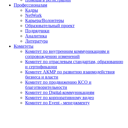
Профессионалам
Кадры
NetWork
Карьера/Волонтеры
Образовательный проект
Подрядчики
Аналитика
Литература
Комитеты
Комитет по внутренним коммуникациям и
сопровождению изменений
Комитет по отраслевым стандартам, образованию
и сертификации
Комитет АКМР по развитию взаимодействия
бизнеса и власти
Комитет по продвижению КСО и
благотворительности
Комитет по Digital-коммуникациям
Комитет по корпоративному видео
Комитет по Event - менеджменту