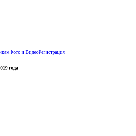
никам
Фото и Видео
Регистрация
019 года