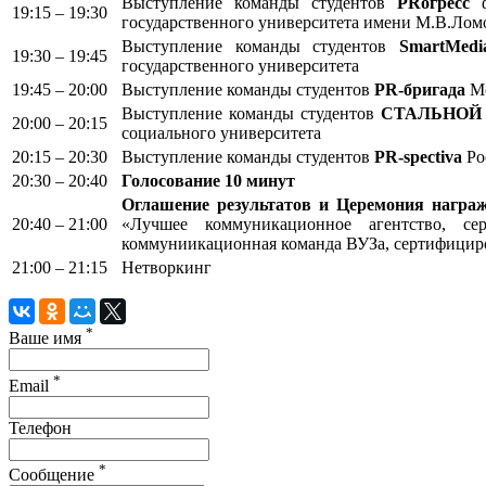
Выступление команды студентов
PRогресс
ф
19:15 – 19:30
государственного университета имени М.В.Лом
Выступление команды студентов
SmartMed
19:30 – 19:45
государственного университета
19:45 – 20:00
Выступление команды студентов
PR-бригада
Мо
Выступление команды студентов
СТАЛЬНОЙ
20:00 – 20:15
социального университета
20:15 – 20:30
Выступление команды студентов
PR-spectiva
Ро
20:30 – 20:40
Голосование 10 минут
Оглашение результатов и Церемония награж
20:40 – 21:00
«Лучшее коммуникационное агентство, с
коммуниикационная команда ВУЗа, сертифици
21:00 – 21:15
Нетворкинг
*
Ваше имя
*
Email
Телефон
*
Сообщение