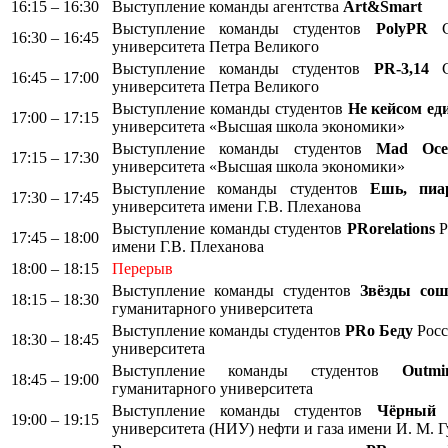
16:15 – 16:30
Выступление команды агентства
Art&Smart
Выступление команды студентов
PolyPR
Са
16:30 – 16:45
университета Петра Великого
Выступление команды студентов
PR-3,14
Са
16:45 – 17:00
университета Петра Великого
Выступление команды студентов
Не кейсом е
17:00 – 17:15
университета «Высшая школа экономики»
Выступление команды студентов
Mad Oce
17:15 – 17:30
университета «Высшая школа экономики»
Выступление команды студентов
Ешь, пиа
17:30 – 17:45
университета имени Г.В. Плеханова
Выступление команды студентов
PRorelations
Р
17:45 – 18:00
имени Г.В. Плеханова
18:00 – 18:15
Перерыв
Выступление команды студентов
Звёзды сош
18:15 – 18:30
гуманитарного университета
Выступление команды студентов
PRo Беду
Росс
18:30 – 18:45
университета
Выступление команды студентов
Outmi
18:45 – 19:00
гуманитарного университета
Выступление команды студентов
Чёрный 
19:00 – 19:15
университета (НИУ) нефти и газа имени И. М. 