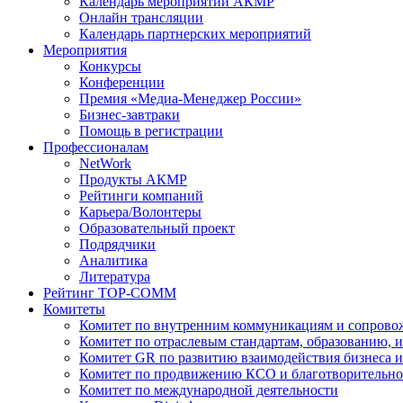
Календарь мероприятий АКМР
Онлайн трансляции
Календарь партнерских мероприятий
Мероприятия
Конкурсы
Конференции
Премия «Медиа-Менеджер России»
Бизнес-завтраки
Помощь в регистрации
Профессионалам
NetWork
Продукты АКМР
Рейтинги компаний
Карьера/Волонтеры
Образовательный проект
Подрядчики
Аналитика
Литература
Рейтинг TOP-COMM
Комитеты
Комитет по внутренним коммуникациям и сопров
Комитет по отраслевым стандартам, образованию, 
Комитет GR по развитию взаимодействия бизнеса и
Комитет по продвижению КСО и благотворительно
Комитет по международной деятельности