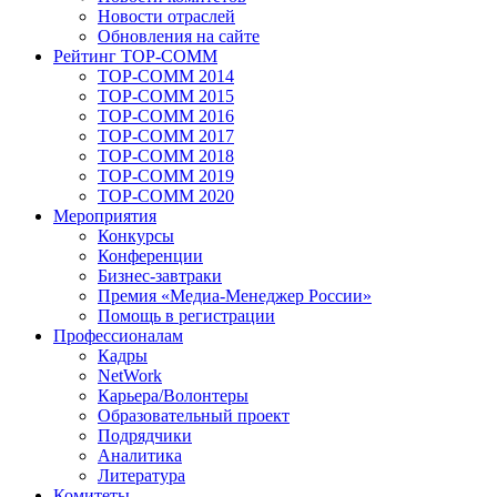
Новости отраслей
Обновления на сайте
Рейтинг TOP-COMM
TOP-COMM 2014
TOP-COMM 2015
TOP-COMM 2016
TOP-COMM 2017
TOP-COMM 2018
TOP-COMM 2019
TOP-COMM 2020
Мероприятия
Конкурсы
Конференции
Бизнес-завтраки
Премия «Медиа-Менеджер России»
Помощь в регистрации
Профессионалам
Кадры
NetWork
Карьера/Волонтеры
Образовательный проект
Подрядчики
Аналитика
Литература
Комитеты