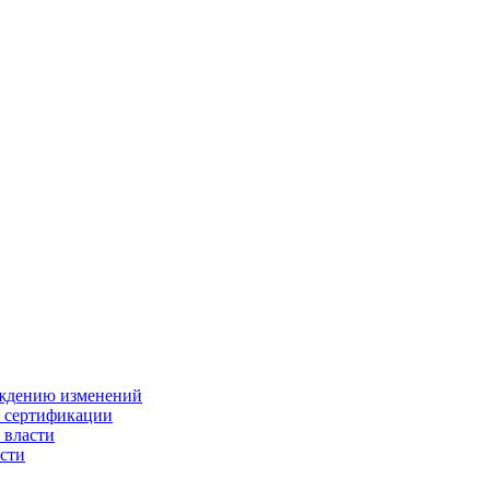
ождению изменений
и сертификации
 власти
сти