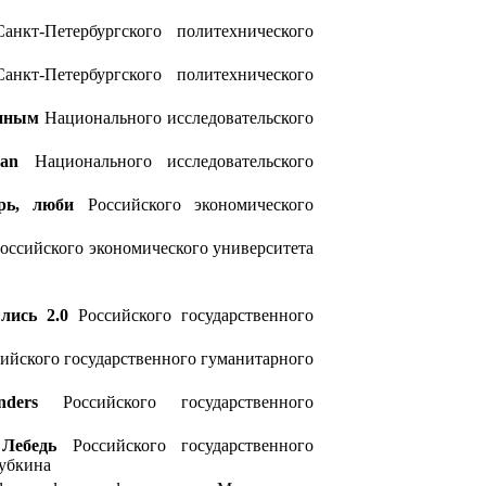
нкт-Петербургского политехнического
нкт-Петербургского политехнического
диным
Национального исследовательского
an
Национального исследовательского
рь, люби
Российского экономического
оссийского экономического университета
лись 2.0
Российского государственного
ийского государственного гуманитарного
nders
Российского государственного
Лебедь
Российского государственного
Губкина