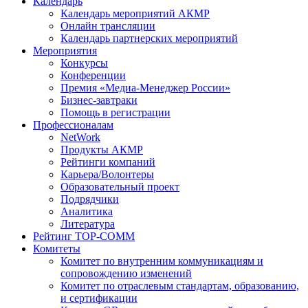
Календарь
Календарь мероприятий АКМР
Онлайн трансляции
Календарь партнерских мероприятий
Мероприятия
Конкурсы
Конференции
Премия «Медиа-Менеджер России»
Бизнес-завтраки
Помощь в регистрации
Профессионалам
NetWork
Продукты АКМР
Рейтинги компаний
Карьера/Волонтеры
Образовательный проект
Подрядчики
Аналитика
Литература
Рейтинг TOP-COMM
Комитеты
Комитет по внутренним коммуникациям и
сопровождению изменений
Комитет по отраслевым стандартам, образованию,
и сертификации