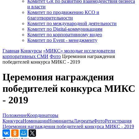
Комитет GR по развитию взаимодействия бизнеса
и власти
Комитет по продвижению КСО и
благотворительности
Комитет по международной деятельности
Комитет по Digital-коммуникациям
Комитет по корпоративному видео
Комитет по Event - менеджменту
Главная
Конкурсы
«МИКС» молодые исследователи
корпоративных СМИ
Фото
Церемония награждения
победителей конкурса МИКС - 2019
Церемония награждения
победителей конкурса МИКС
- 2019
Положение
Координаторы
Конкурса
Номинации
Номинанты
Лауреаты
Фото
Регистрация
Церемония награждения победителей конкурса МИКС - 2019