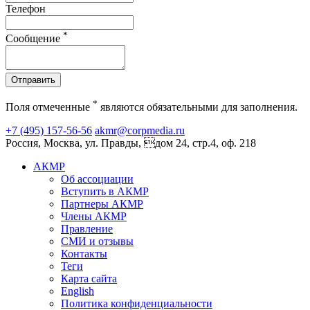
Телефон
*
Сообщение
Отправить
*
Поля отмеченные
являются обязательными для заполнения.
+7 (495) 157-56-56
akmr@corpmedia.ru
Россия, Москва, ул. Правды, дом 24, стр.4, оф. 218
АКМР
Об ассоциации
Вступить в АКМР
Партнеры АКМР
Члены АКМР
Правление
СМИ и отзывы
Контакты
Теги
Карта сайта
English
Политика конфиденциальности