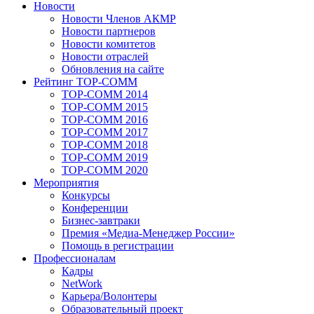
Новости
Новости Членов АКМР
Новости партнеров
Новости комитетов
Новости отраслей
Обновления на сайте
Рейтинг TOP-COMM
TOP-COMM 2014
TOP-COMM 2015
TOP-COMM 2016
TOP-COMM 2017
TOP-COMM 2018
TOP-COMM 2019
TOP-COMM 2020
Мероприятия
Конкурсы
Конференции
Бизнес-завтраки
Премия «Медиа-Менеджер России»
Помощь в регистрации
Профессионалам
Кадры
NetWork
Карьера/Волонтеры
Образовательный проект