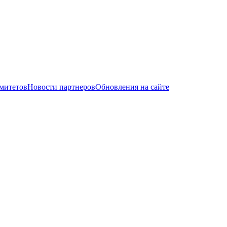
митетов
Новости партнеров
Обновления на сайте