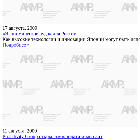
17
августа
,
2009
«Экономическое чудо» для России
Как высокие технологии и инновации Японии могут быть испол
Подробнее »
11
августа
,
2009
Proactivity Group открыла корпоративный сайт