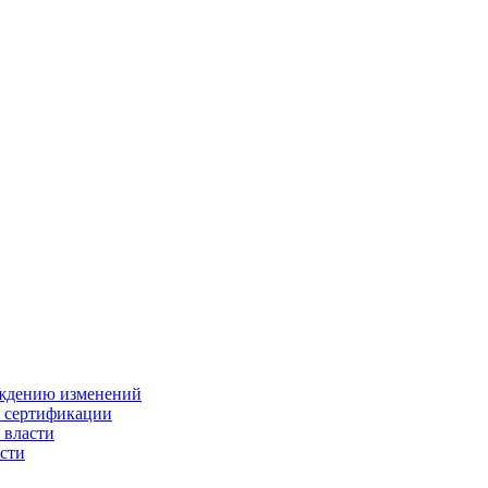
ождению изменений
и сертификации
 власти
сти