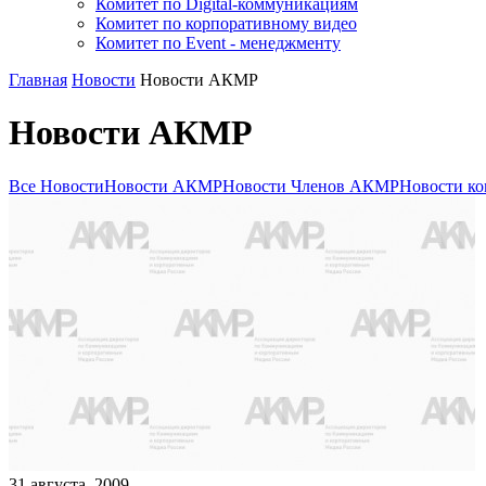
Комитет по Digital-коммуникациям
Комитет по корпоративному видео
Комитет по Event - менеджменту
Главная
Новости
Новости АКМР
Новости АКМР
Все Новости
Новости АКМР
Новости Членов АКМР
Новости ко
31
августа
,
2009