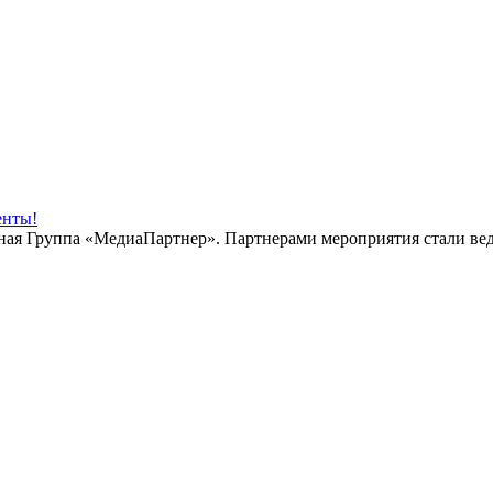
енты!
ная Группа «МедиаПартнер». Партнерами мероприятия стали в