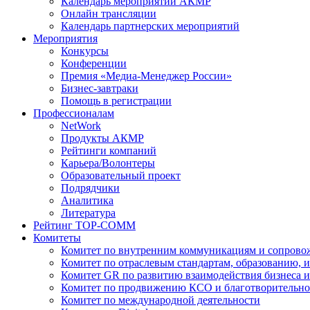
Календарь мероприятий АКМР
Онлайн трансляции
Календарь партнерских мероприятий
Мероприятия
Конкурсы
Конференции
Премия «Медиа-Менеджер России»
Бизнес-завтраки
Помощь в регистрации
Профессионалам
NetWork
Продукты АКМР
Рейтинги компаний
Карьера/Волонтеры
Образовательный проект
Подрядчики
Аналитика
Литература
Рейтинг TOP-COMM
Комитеты
Комитет по внутренним коммуникациям и сопров
Комитет по отраслевым стандартам, образованию, 
Комитет GR по развитию взаимодействия бизнеса и
Комитет по продвижению КСО и благотворительно
Комитет по международной деятельности