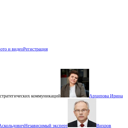
ото и видео
Регистрация
 стратегических коммуникаций
Архипова Ирина
Аскольдович
Независимый эксперт
Вихров