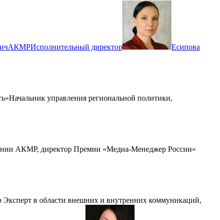
ич
АКМР
Исполнительный директор
Есипова
ть»
Начальник управления региональной политики,
лении АКМР, директор Премии «Медиа-Менеджер России»
up Эксперт в области внешних и внутренних коммуникаций,