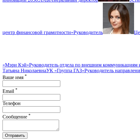
центр финансовой грамотности»
Руководитель
Це
«Мэри Кэй»
Руководитель отдела по внешним коммуникациям 
Татьяна Николаевна
УК «Группа ГАЗ»
Руководитель направлен
*
Ваше имя
*
Email
Телефон
*
Сообщение
Отправить