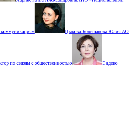
м коммуникациям
Цыкова-Большакова Юлия
АО
ктор по связям с общественностью
Эндеко