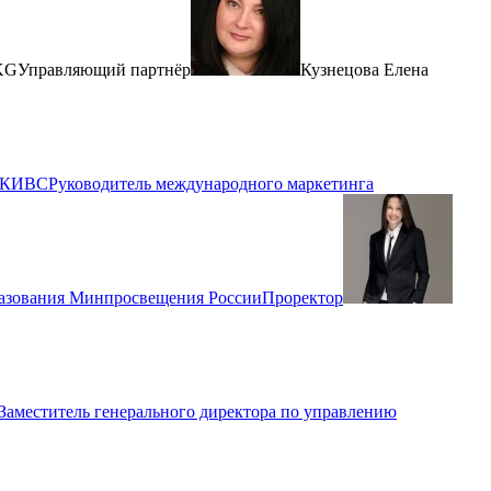
KG
Управляющий партнёр
Кузнецова Елена
РКИВС
Руководитель международного маркетинга
разования Минпросвещения России
Проректор
 Заместитель генерального директора по управлению