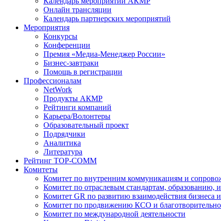
Календарь мероприятий АКМР
Онлайн трансляции
Календарь партнерских мероприятий
Мероприятия
Конкурсы
Конференции
Премия «Медиа-Менеджер России»
Бизнес-завтраки
Помощь в регистрации
Профессионалам
NetWork
Продукты АКМР
Рейтинги компаний
Карьера/Волонтеры
Образовательный проект
Подрядчики
Аналитика
Литература
Рейтинг TOP-COMM
Комитеты
Комитет по внутренним коммуникациям и сопров
Комитет по отраслевым стандартам, образованию, 
Комитет GR по развитию взаимодействия бизнеса и
Комитет по продвижению КСО и благотворительно
Комитет по международной деятельности