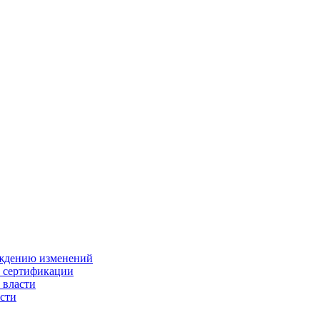
ождению изменений
и сертификации
 власти
сти