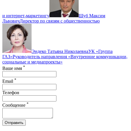
и интернет-маркетингу
Шуб Максим
Львович
Директор по связям с общественностью
Эндеко Татьяна Николаевна
УК «Группа
ГАЗ»
Руководитель направления «Внутренние коммуникации,
социальные и медиапроекты»
*
Ваше имя
*
Email
Телефон
*
Сообщение
Отправить