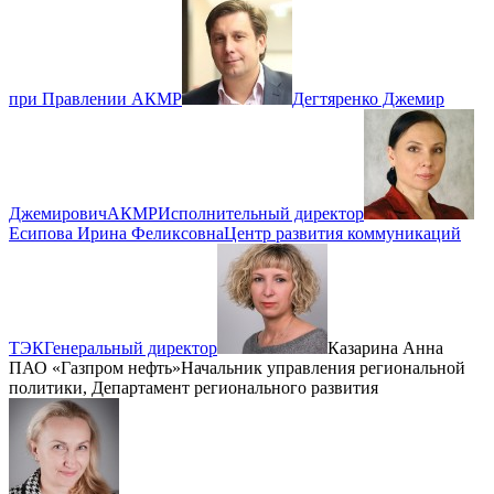
при Правлении АКМР
Дегтяренко Джемир
Джемирович
АКМР
Исполнительный директор
Есипова Ирина Феликсовна
Центр развития коммуникаций
ТЭК
Генеральный директор
Казарина Анна
ПАО «Газпром нефть»
Начальник управления региональной
политики, Департамент регионального развития