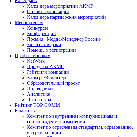
Календарь
Календарь мероприятий АКМР
Онлайн трансляции
Календарь партнерских мероприятий
Мероприятия
Конкурсы
Конференции
Премия «Медиа-Менеджер России»
Бизнес-завтраки
Помощь в регистрации
Профессионалам
NetWork
Продукты АКМР
Рейтинги компаний
Карьера/Волонтеры
Образовательный проект
Подрядчики
Аналитика
Литература
Рейтинг TOP-COMM
Комитеты
Комитет по внутренним коммуникациям и
сопровождению изменений
Комитет по отраслевым стандартам, образованию,
и сертификации