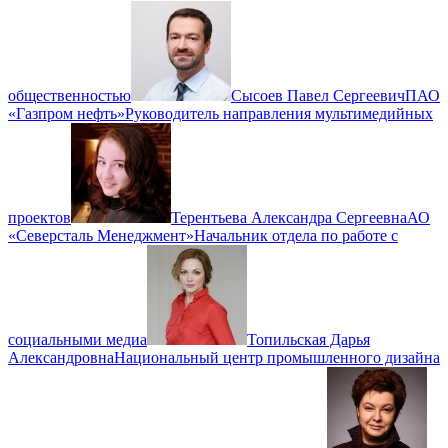
общественностью
Сысоев Павел Сергеевич
ПАО
«Газпром нефть»
Руководитель направления мультимедийных
проектов
Терентьева Александра Сергеевна
АО
«Северсталь Менеджмент»
Начальник отдела по работе с
социальными медиа
Топильская Дарья
Александровна
Национальный центр промышленного дизайна