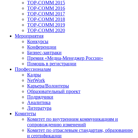
TOP-COMM 2015
TOP-COMM 2016
TOP-COMM 2017
TOP-COMM 2018
TOP-COMM 2019
TOP-COMM 2020
Мероприятия
Конкурсы
Конференции
Бизнес-завтраки
Премия «Медиа-Менеджер России»
Помощь в регистрации
Профессионалам
Кадры
NetWork
Карьера/Волонтеры
Образовательный проект
Подрядчики
Аналитика
Литература
Комитеты
Комитет по внутренним коммуникациям и
сопровождению изменений
Комитет по отраслевым стандартам, образованию
и сертификации