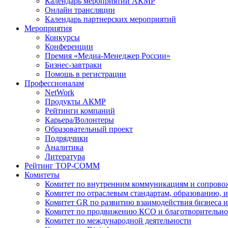
Календарь мероприятий АКМР
Онлайн трансляции
Календарь партнерских мероприятий
Мероприятия
Конкурсы
Конференции
Премия «Медиа-Менеджер России»
Бизнес-завтраки
Помощь в регистрации
Профессионалам
NetWork
Продукты АКМР
Рейтинги компаний
Карьера/Волонтеры
Образовательный проект
Подрядчики
Аналитика
Литература
Рейтинг TOP-COMM
Комитеты
Комитет по внутренним коммуникациям и сопров
Комитет по отраслевым стандартам, образованию, 
Комитет GR по развитию взаимодействия бизнеса и
Комитет по продвижению КСО и благотворительно
Комитет по международной деятельности