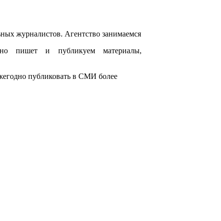
ьных журналистов. Агентство занимаемся
льно пишет и публикуем материалы,
жегодно публиковать в СМИ более