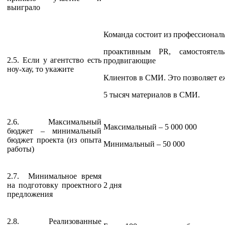
выиграло
Команда состоит из профессионал
проактивным PR, самостояте
2.5. Если у агентство есть
продвигающие
ноу-хау, то укажите
Клиентов в СМИ. Это позволяет е
5 тысяч материалов в СМИ.
2.6. Максимальный
Максимальный – 5 000 000
бюджет – минимальный
бюджет проекта (из опыта
Минимальный – 50 000
работы)
2.7. Минимальное время
на подготовку проектного
2 дня
предложения
2.8. Реализованные