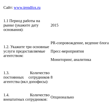
Сайт:
www.trendfox.ru
1.1 Период работы на
рынке (укажите дату
2015
основания):
PR-сопровождение, ведение блога
1.2. Укажите три основные
услуги предоставляемые
Пресс-мероприятия
агентством:
Мониторинг, аналитика
1.3. Количество
постоянных сотрудников
8
агентства (вкл допофисы):
1.4. Количество
Опционально
внештатных сотрудников: