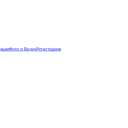
никам
Фото и Видео
Регистрация