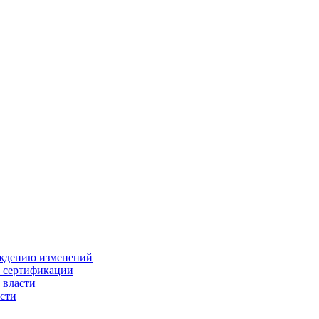
ождению изменений
и сертификации
 власти
сти