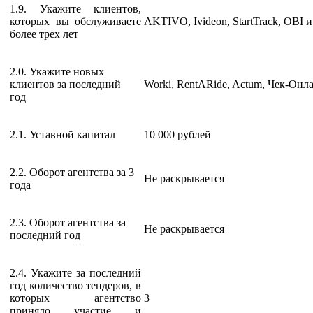
1.9. Укажите клиентов,
которых вы обслуживаете
AKTIVO, Ivideon, StartTrack, ОВI и
более трех лет
2.0. Укажите новых
клиентов за последний
Worki, RentARide, Actum, Чек-Онл
год
2.1. Уставной капитал
10 000 рублей
2.2. Оборот агентства за 3
Не раскрывается
года
2.3. Оборот агентства за
Не раскрывается
последний год
2.4. Укажите за последний
год количество тендеров, в
которых агентство
3
приняло участие и