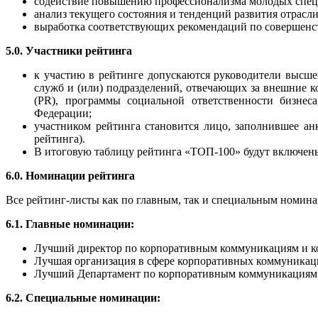
содействие повышению профессионализма молодых спец
анализ текущего состояния и тенденций развития отрас
выработка соответствующих рекомендаций по совершенст
5.0. Участники рейтинга
к участию в рейтинге допускаются руководители высшег
служб и (или) подразделений, отвечающих за внешние 
(PR), программы социальной ответственности бизнес
Федерации;
участником рейтинга становится лицо, заполнившее ан
рейтинга).
В итоговую таблицу рейтинга «ТОП-100» будут включены
6.0. Номинации рейтинга
Все рейтинг-листы как по главным, так и специальным номин
6.1. Главные номинации:
Лучший директор по корпоративным коммуникациям и 
Лучшая организация в сфере корпоративных коммуника
Лучший Департамент по корпоративным коммуникациям 
6.2. Специальные номинации: