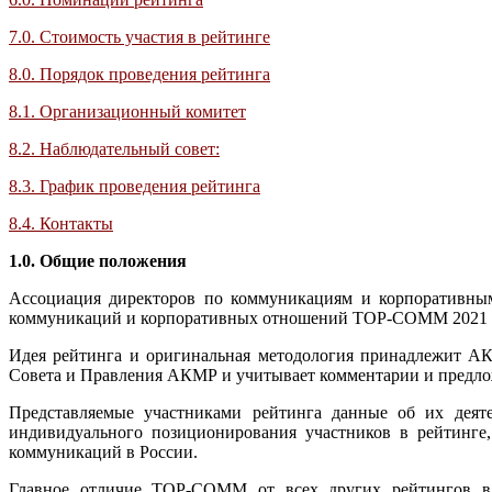
7.0. Стоимость участия в рейтинге
8.0. Порядок проведения рейтинга
8.1. Организационный комитет
8.2. Наблюдательный совет:
8.3. График проведения рейтинга
8.4. Контакты
1.0. Общие положения
Ассоциация директоров по коммуникациям и корпоративным
коммуникаций и корпоративных отношений TOP-COMM 2021 (да
Идея рейтинга и оригинальная методология принадлежит 
Совета и Правления АКМР и учитывает комментарии и предл
Представляемые участниками рейтинга данные об их деят
индивидуального позиционирования участников в рейтинге
коммуникаций в России.
Главное отличие TOP-COMM от всех других рейтингов в 