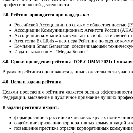
профессиональной деятельности.
2.0. Рейтинг проводится при поддержке:
Российской Ассоциации по связям с общественностью (Р
Ассоциации Коммуникационных Агентств России (АКАР
Ассоциации компаний-консультантов в области связей с
Агентства Ex Libris – партнера Рейтинга по оценке ком
Компании Smart Generation, обеспечивающей техническу
Издательского дома "Медиа Бизнес".
3.0. Сроки проведения рейтинга TOP-COMM 2021: 1 января –
В рамках рейтинга оцениваются данные о деятельности участн
4.0. Цели и задачи рейтинга
Целями проведения рейтинга является оценка эффективности
Федерации, выявление и публичное признание лучших професс
В задачи рейтинга входит:
формирование в российских деловых кругах понимания 
содействие признанию корпоративных коммуникаций и к
повышение престижа отрасли корпоративных коммуникац