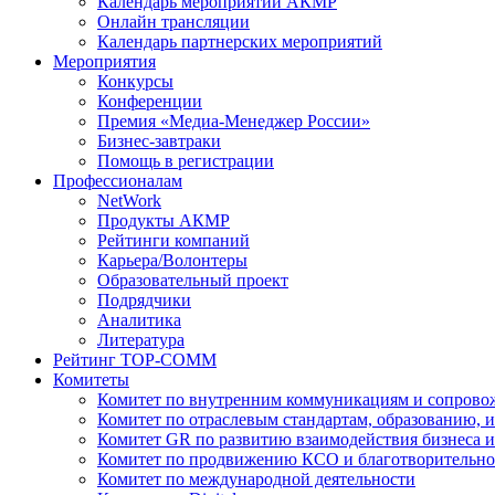
Календарь мероприятий АКМР
Онлайн трансляции
Календарь партнерских мероприятий
Мероприятия
Конкурсы
Конференции
Премия «Медиа-Менеджер России»
Бизнес-завтраки
Помощь в регистрации
Профессионалам
NetWork
Продукты АКМР
Рейтинги компаний
Карьера/Волонтеры
Образовательный проект
Подрядчики
Аналитика
Литература
Рейтинг TOP-COMM
Комитеты
Комитет по внутренним коммуникациям и сопров
Комитет по отраслевым стандартам, образованию, 
Комитет GR по развитию взаимодействия бизнеса и
Комитет по продвижению КСО и благотворительно
Комитет по международной деятельности