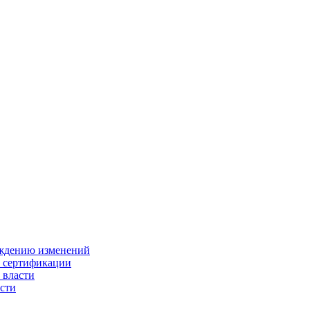
ождению изменений
и сертификации
 власти
сти