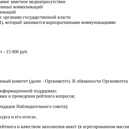
амое заметное медиаприсутствие
тивных коммуникаций
уникаций
с органами государственной власти
PR), который занимается корпоративными коммуникациями
 - 15 000 руб.
нный комитет (далее - Оргкомитет). В обязанности Оргкомитета 
 информационной поддержки;
вки и проведения рейтинга вопросов;
ндации Наблюдательного совета);
урса и его итогах.
йтинга и качеством заполнения анкет (в агрегированном массиве