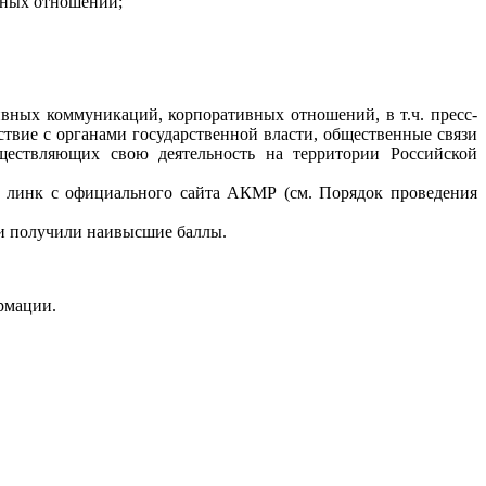
вных отношений;
ивных коммуникаций, корпоративных отношений, в т.ч. пресс-
твие с органами государственной власти, общественные связи
уществляющих свою деятельность на территории Российской
ез линк с официального сайта АКМР (см. Порядок проведения
 и получили наивысшие баллы.
рмации.