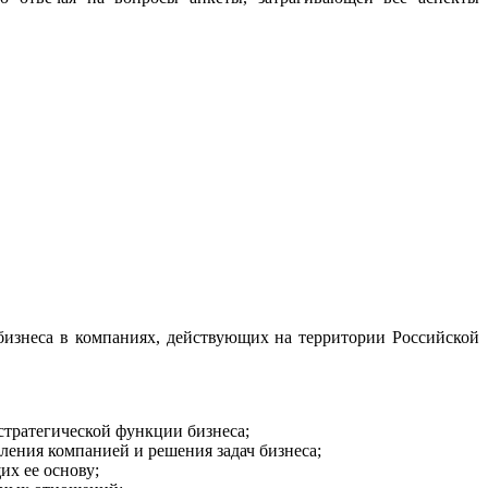
бизнеса в компаниях, действующих на территории Российской
тратегической функции бизнеса;
ения компанией и решения задач бизнеса;
х ее основу;