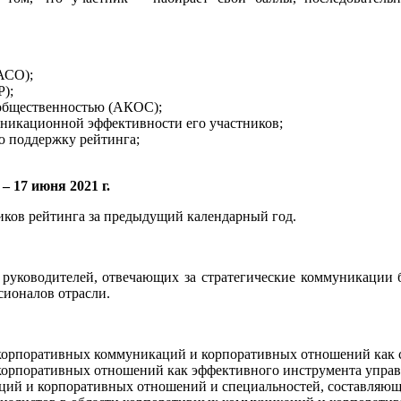
АСО);
);
 общественностью (АКОС);
муникационной эффективности его участников;
ю поддержку рейтинга;
 17 июня 2021 г.
иков рейтинга за предыдущий календарный год.
 руководителей, отвечающих за стратегические коммуникации 
ионалов отрасли.
корпоративных коммуникаций и корпоративных отношений как с
орпоративных отношений как эффективного инструмента управл
ий и корпоративных отношений и специальностей, составляющи