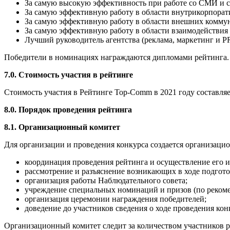
За самую высокую эффективность при работе со СМИ и с
За самую эффективную работу в области внутрикорпора
За самую эффективную работу в области внешних комм
За самую эффективную работу в области взаимодействия 
Лучший руководитель агентства (реклама, маркетинг и 
Победители в номинациях награждаются дипломами рейтинга.
7.0. Стоимость участия в рейтинге
Стоимость участия в Рейтинге Top-Comm в 2021 году составляет
8.0. Порядок проведения рейтинга
8.1. Организационный комитет
Для организации и проведения конкурса создается организацио
координация проведения рейтинга и осуществление его
рассмотрение и разъяснение возникающих в ходе подгото
организация работы Наблюдательного совета;
учреждение специальных номинаций и призов (по рекоме
организация церемонии награждения победителей;
доведение до участников сведения о ходе проведения конк
Организационный комитет следит за количеством участников ре